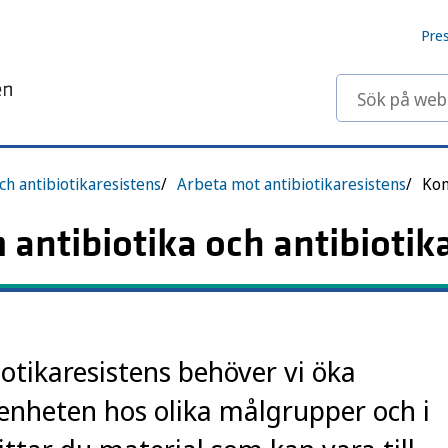
Pre
Sök på webbp
ch antibiotikaresistens
Arbeta mot antibiotikaresistens
ntibiotika och antibiotik
otikaresistens behöver vi öka
nheten hos olika målgrupper och i