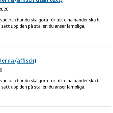
2020
 vad och hur du ska göra för att dina händer ska bli
h sätt upp den på ställen du anser lämpliga.
erna (affisch)
20
 vad och hur du ska göra för att dina händer ska bli
h sätt upp den på ställen du anser lämpliga.