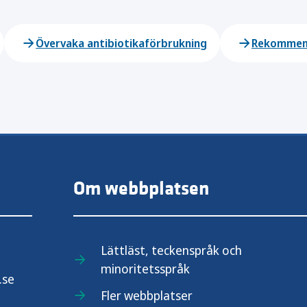
Övervaka antibiotikaförbrukning
Rekommend
Om webbplatsen
Lättläst, teckenspråk och
minoritetsspråk
.se
Fler webbplatser