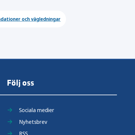
ationer och vägledningar
Följ oss
Sociala medier
Nyhetsbrev
RSS