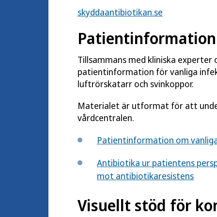
skyddaantibiotikan.se
Patientinformation
Tillsammans med kliniska experter 
patientinformation för vanliga inf
luftrörskatarr och svinkoppor.
Materialet är utformat för att und
vårdcentralen.
Patientinformation om vanliga
Antibiotika ur patientens pers
mot antibiotikaresistens
Visuellt stöd för 