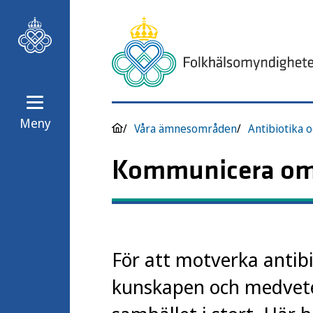
Meny
Våra ämnesområden
Antibiotika o
Kommunicera om a
För att motverka antibi
kunskapen och medvete