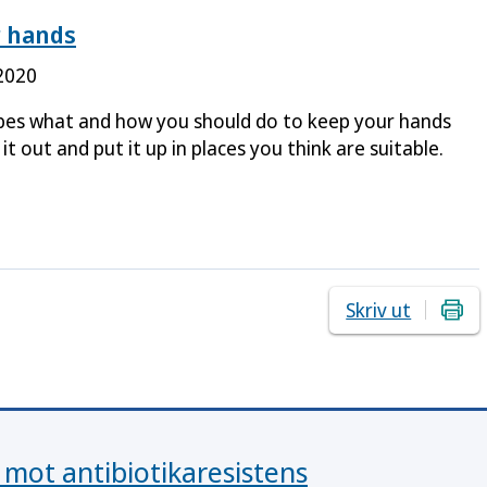
 hands
2020
ibes what and how you should do to keep your hands
 it out and put it up in places you think are suitable.
Skriv ut
 mot antibiotikaresistens