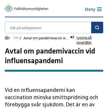
Meny
Sök på webbplatsen
Lyssna på
Avtal om pandemivaccin vid influensapandemi
innehållet
Avtal om pandemivaccin vid
influensapandemi
Vid en influensapandemi kan
vaccination minska smittspridning och
förebygga svår sjukdom. Det är en av