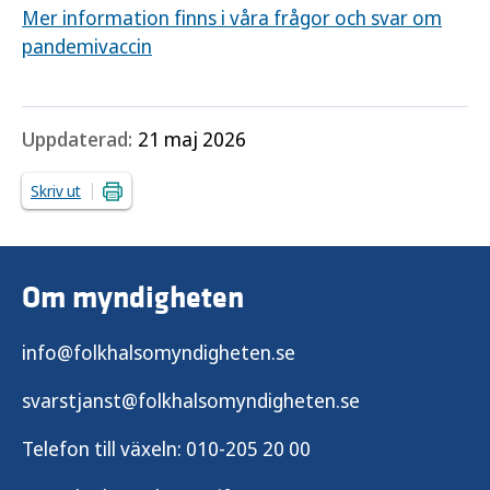
Mer information finns i våra frågor och svar om
pandemivaccin
Uppdaterad:
21 maj 2026
Skriv ut
Om myndigheten
info@folkhalsomyndigheten.se
svarstjanst@folkhalsomyndigheten.se
Telefon till växeln:
010-205 20 00