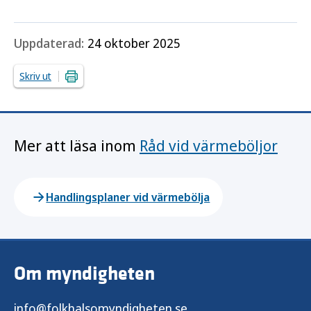
Uppdaterad:
24 oktober 2025
Skriv ut
Mer att läsa inom
Råd vid värmeböljor
Handlingsplaner vid värmebölja
Om myndigheten
info@folkhalsomyndigheten.se