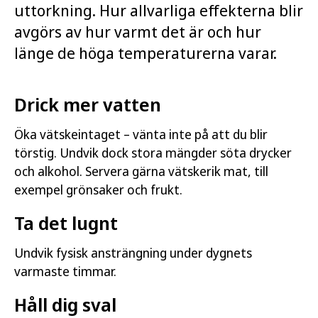
uttorkning. Hur allvarliga effekterna blir
avgörs av hur varmt det är och hur
länge de höga temperaturerna varar.
Drick mer vatten
Öka vätskeintaget – vänta inte på att du blir
törstig. Undvik dock stora mängder söta drycker
och alkohol. Servera gärna vätskerik mat, till
exempel grönsaker och frukt.
Ta det lugnt
Undvik fysisk ansträngning under dygnets
varmaste timmar.
Håll dig sval