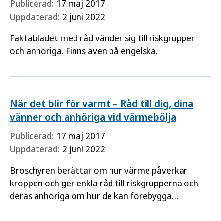
Publicerad:
17 maj 2017
Uppdaterad:
2 juni 2022
Faktabladet med råd vänder sig till riskgrupper
och anhöriga. Finns även på engelska.
När det blir för varmt – Råd till dig, dina
vänner och anhöriga vid värmebölja
Publicerad:
17 maj 2017
Uppdaterad:
2 juni 2022
Broschyren berättar om hur värme påverkar
kroppen och ger enkla råd till riskgrupperna och
deras anhöriga om hur de kan förebygga
hälsoeffekter vid en värmebölja.