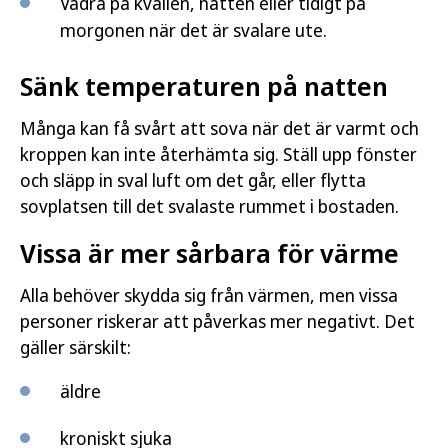
Vädra på kvällen, natten eller tidigt på
morgonen när det är svalare ute.
Sänk temperaturen på natten
Många kan få svårt att sova när det är varmt och
kroppen kan inte återhämta sig. Ställ upp fönster
och släpp in sval luft om det går, eller flytta
sovplatsen till det svalaste rummet i bostaden.
Vissa är mer sårbara för värme
Alla behöver skydda sig från värmen, men vissa
personer riskerar att påverkas mer negativt. Det
gäller särskilt:
äldre
kroniskt sjuka