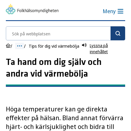
Meny
Sök på webbplatsen
Lyssna på
Tips för dig vid värmebölja
innehållet
Ta hand om dig själv och
andra vid värmebölja
Höga temperaturer kan ge direkta
effekter på hälsan. Bland annat förvärra
hjärt- och kärlsjuklighet och bidra till