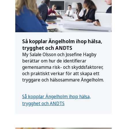
Så kopplar Ängelholm ihop hälsa,
trygghet och ANDTS
My Salale Olsson och Josefine Hagby
berättar om hur de identifierar
gemensamma risk- och skyddsfaktorer,
och praktiskt verkar för att skapa ett
tryggare och hälsosammare Ängelholm.
Så kopplar Ängelholm ihop hälsa,
trygghet och ANDTS