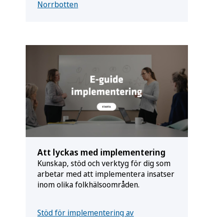
Norrbotten
Att lyckas med implementering
Kunskap, stöd och verktyg för dig som
arbetar med att implementera insatser
inom olika folkhälsoområden.
Stöd för implementering av