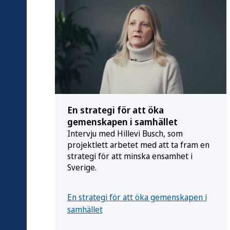
En strategi för att öka
gemenskapen i samhället
er
Intervju med Hillevi Busch, som
projektlett arbetet med att ta fram en
strategi för att minska ensamhet i
Sverige.
En strategi för att öka gemenskapen i
samhället