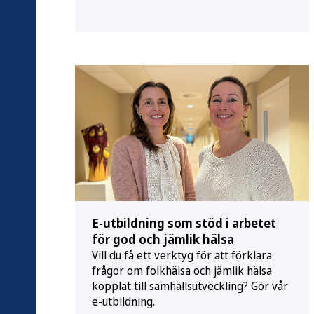
E-utbildning som stöd i arbetet
t
för god och jämlik hälsa
Vill du få ett verktyg för att förklara
av
frågor om folkhälsa och jämlik hälsa
d.
kopplat till samhällsutveckling? Gör vår
e-utbildning.