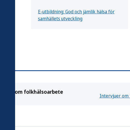
ona
E-utbildning: God och jämlik hälsa för
samhällets utveckling
tervjuer om folkhälsoarbete
Intervjuer om