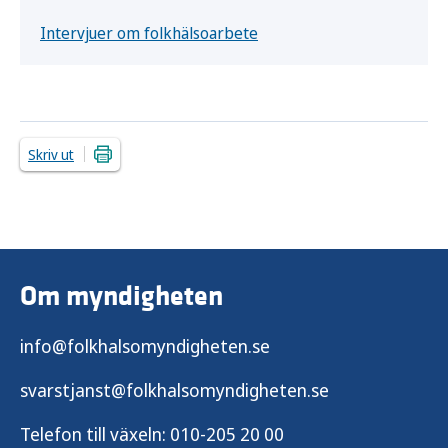
Intervjuer om folkhälsoarbete
Skriv ut
Om myndigheten
info@folkhalsomyndigheten.se
svarstjanst@folkhalsomyndigheten.se
Telefon till växeln:
010-205 20 00