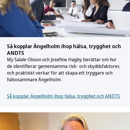
Så kopplar Ängelholm ihop hälsa, trygghet och
ANDTS
My Salale Olsson och Josefine Hagby berättar om hur
de identifierar gemensamma risk- och skyddsfaktorer,
och praktiskt verkar för att skapa ett tryggare och
hälsosammare Ängelholm.
Så kopplar Ängelholm ihop hälsa, trygghet och ANDTS