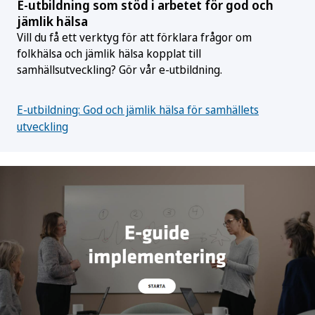
E-utbildning som stöd i arbetet för god och
jämlik hälsa
Vill du få ett verktyg för att förklara frågor om
folkhälsa och jämlik hälsa kopplat till
samhällsutveckling? Gör vår e-utbildning.
E-utbildning: God och jämlik hälsa för samhällets
utveckling