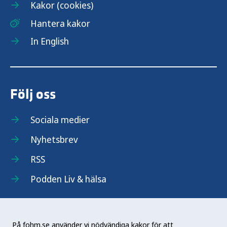
Kakor (cookies)
Hantera kakor
In English
Följ oss
Sociala medier
Nyhetsbrev
RSS
Podden Liv & hälsa
På fohm.se använder vi nödvändiga kakor för att