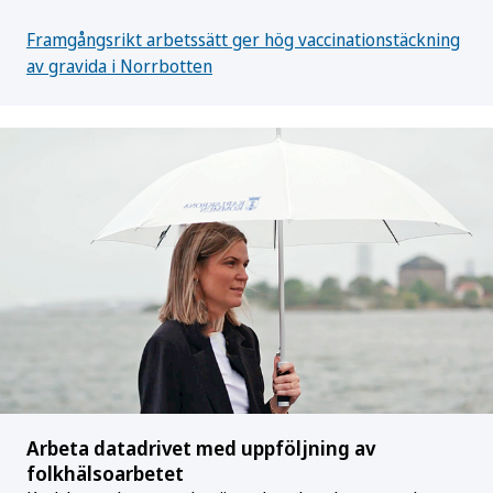
Framgångsrikt arbetssätt ger hög vaccinationstäckning
av gravida i Norrbotten
Arbeta datadrivet med uppföljning av
folkhälsoarbetet