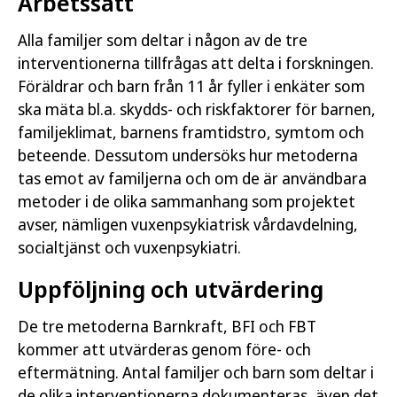
Arbetssätt
Alla familjer som deltar i någon av de tre
interventionerna tillfrågas att delta i forskningen.
Föräldrar och barn från 11 år fyller i enkäter som
ska mäta bl.a. skydds- och riskfaktorer för barnen,
familjeklimat, barnens framtidstro, symtom och
beteende. Dessutom undersöks hur metoderna
tas emot av familjerna och om de är användbara
metoder i de olika sammanhang som projektet
avser, nämligen vuxenpsykiatrisk vårdavdelning,
socialtjänst och vuxenpsykiatri.
Uppföljning och utvärdering
De tre metoderna Barnkraft, BFI och FBT
kommer att utvärderas genom före- och
eftermätning. Antal familjer och barn som deltar i
de olika interventionerna dokumenteras, även det