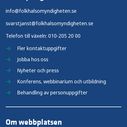
info@folkhalsomyndigheten.se
svarstjanst@folkhalsomyndigheten.se
Telefon till växeln:
010-205 20 00
Fler kontaktuppgifter
Jobba hos oss
Nyheter och press
Konferens, webbinarium och utbildning
Behandling av personuppgifter
Om webbplatsen