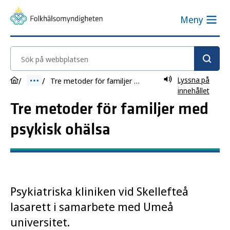
Meny
Sök på webbplatsen
Lyssna på
Tre metoder för familjer med psykisk ohälsa
innehållet
Tre metoder för familjer med
psykisk ohälsa
Psykiatriska kliniken vid Skellefteå
lasarett i samarbete med Umeå
universitet.