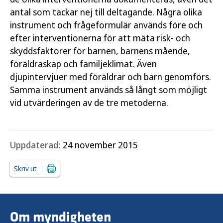
antal som tackar nej till deltagande. Några olika
instrument och frågeformulär används före och
efter interventionerna för att mäta risk- och
skyddsfaktorer för barnen, barnens mående,
föräldraskap och familjeklimat. Även
djupintervjuer med föräldrar och barn genomförs.
Samma instrument används så långt som möjligt
vid utvärderingen av de tre metoderna.
Uppdaterad:
24 november 2015
Skriv ut
Om myndigheten