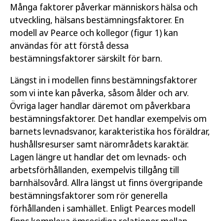
Många faktorer påverkar människors hälsa och
utveckling, hälsans bestämningsfaktorer. En
modell av Pearce och kollegor (figur 1) kan
användas för att förstå dessa
bestämningsfaktorer särskilt för barn.
Längst in i modellen finns bestämningsfaktorer
som vi inte kan påverka, såsom ålder och arv.
Övriga lager handlar däremot om påverkbara
bestämningsfaktorer. Det handlar exempelvis om
barnets levnadsvanor, karakteristika hos föräldrar,
hushållsresurser samt närområdets karaktär.
Lagen längre ut handlar det om levnads- och
arbetsförhållanden, exempelvis tillgång till
barnhälsovård. Allra längst ut finns övergripande
bestämningsfaktorer som rör generella
förhållanden i samhället. Enligt Pearces modell