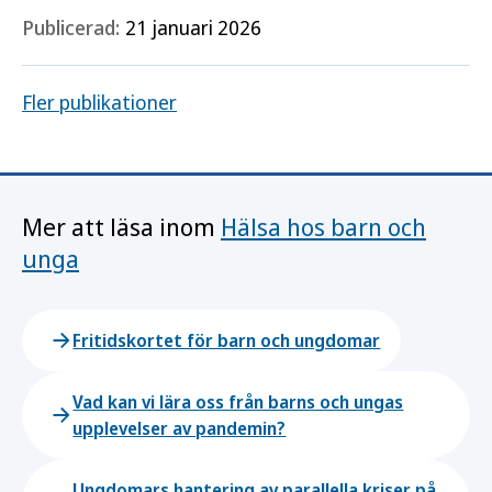
Publicerad:
21 januari 2026
Fler publikationer
Mer att läsa inom
Hälsa hos barn och
unga
Fritidskortet för barn och ungdomar
Vad kan vi lära oss från barns och ungas
upplevelser av pandemin?
Ungdomars hantering av parallella kriser på