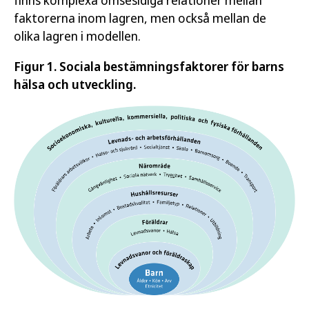
finns komplexa ömsesidiga relationer mellan
faktorerna inom lagren, men också mellan de
olika lagren i modellen.
Figur 1. Sociala bestämningsfaktorer för barns
hälsa och utveckling.