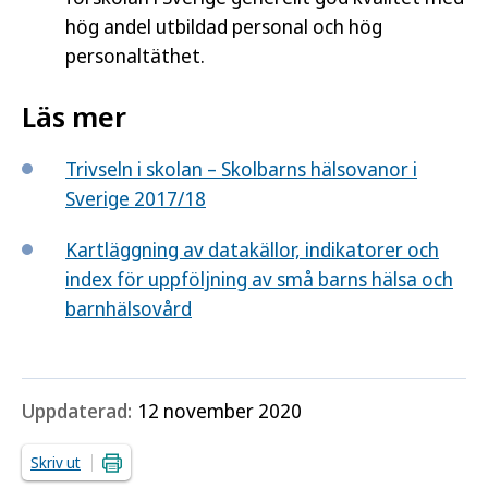
hög andel utbildad personal och hög
personaltäthet.
Läs mer
Trivseln i skolan – Skolbarns hälsovanor i
Sverige 2017/18
Kartläggning av datakällor, indikatorer och
index för uppföljning av små barns hälsa och
barnhälsovård
Uppdaterad:
12 november 2020
Skriv ut