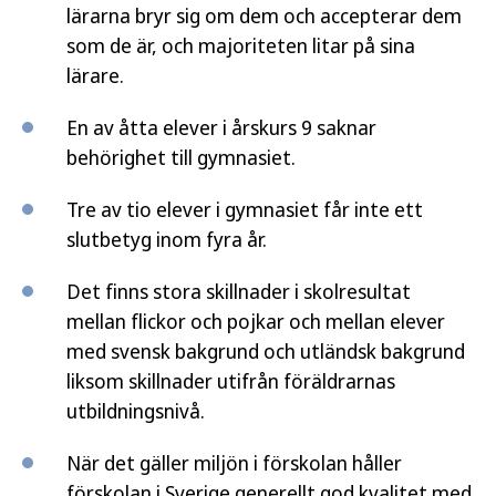
lärarna bryr sig om dem och accepterar dem
som de är, och majoriteten litar på sina
lärare.
En av åtta elever i årskurs 9 saknar
behörighet till gymnasiet.
Tre av tio elever i gymnasiet får inte ett
slutbetyg inom fyra år.
Det finns stora skillnader i skolresultat
mellan flickor och pojkar och mellan elever
med svensk bakgrund och utländsk bakgrund
liksom skillnader utifrån föräldrarnas
utbildningsnivå.
När det gäller miljön i förskolan håller
förskolan i Sverige generellt god kvalitet med