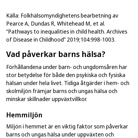
Källa: Folkhälsomyndighetens bearbetning av
Pearce A, Dundas R, Whitehead M, et al.
“Pathways to inequalities in child health. Archives
of Disease in Childhood”
2019;104:998-1003.
Vad påverkar barns hälsa?
Förhållandena under barn- och ungdomsåren har
stor betydelse för både den psykiska och fysiska
hälsan under hela livet. Tidiga åtgärder i hem- och
skolmiljön främjar barns och ungas hälsa och
minskar skillnader uppväxtvillkor.
Hemmiljön
Miljön i hemmet är en viktig faktor som påverkar
barns och ungas hälsa under uppväxten och