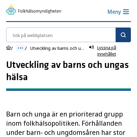
Meny
Sök på webbplatsen
Lyssna på
Utveckling av barns och ungas hälsa
innehållet
Utveckling av barns och ungas
hälsa
Barn och unga är en prioriterad grupp
inom folkhälsopolitiken. Förhållanden
under barn- och ungdomsåren har stor