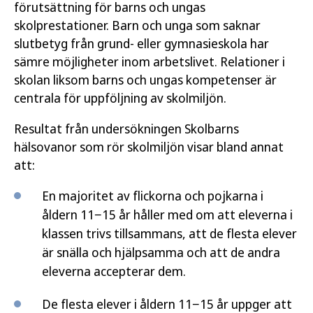
förutsättning för barns och ungas
skolprestationer. Barn och unga som saknar
slutbetyg från grund- eller gymnasieskola har
sämre möjligheter inom arbetslivet. Relationer i
skolan liksom barns och ungas kompetenser är
centrala för uppföljning av skolmiljön.
Resultat från undersökningen Skolbarns
hälsovanor som rör skolmiljön visar bland annat
att:
En majoritet av flickorna och pojkarna i
åldern 11−15 år håller med om att eleverna i
klassen trivs tillsammans, att de flesta elever
är snälla och hjälpsamma och att de andra
eleverna accepterar dem.
De flesta elever i åldern 11−15 år uppger att