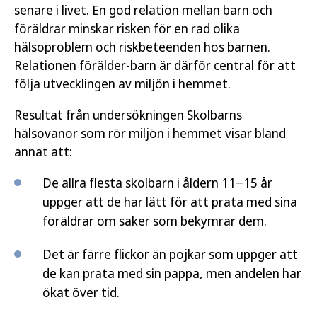
senare i livet. En god relation mellan barn och
föräldrar minskar risken för en rad olika
hälsoproblem och riskbeteenden hos barnen.
Relationen förälder-barn är därför central för att
följa utvecklingen av miljön i hemmet.
Resultat från undersökningen Skolbarns
hälsovanor som rör miljön i hemmet visar bland
annat att:
De allra flesta skolbarn i åldern 11−15 år
uppger att de har lätt för att prata med sina
föräldrar om saker som bekymrar dem.
Det är färre flickor än pojkar som uppger att
de kan prata med sin pappa, men andelen har
ökat över tid.