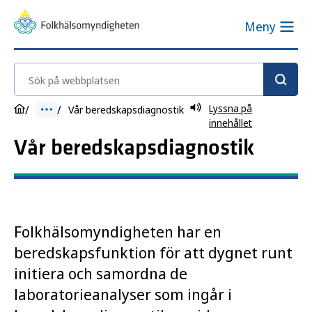
Meny
Sök på webbplatsen
Lyssna på
Vår beredskapsdiagnostik
innehållet
Vår beredskapsdiagnostik
Folkhälsomyndigheten har en
beredskapsfunktion för att dygnet runt
initiera och samordna de
laboratorieanalyser som ingår i