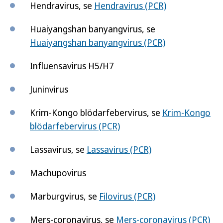
Hendravirus, se
Hendravirus (PCR)
Huaiyangshan banyangvirus, se
Huaiyangshan banyangvirus (PCR)
Influensavirus H5/H7
Juninvirus
Krim-Kongo blödarfebervirus, se
Krim-Kongo
blödarfebervirus (PCR)
Lassavirus, se
Lassavirus (PCR)
Machupovirus
Marburgvirus, se
Filovirus (PCR)
Mers-coronavirus, se
Mers-coronavirus (PCR)