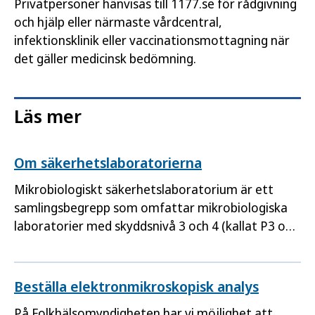
Privatpersoner hänvisas till 1177.se för rådgivning
och hjälp eller närmaste vårdcentral,
infektionsklinik eller vaccinationsmottagning när
det gäller medicinsk bedömning.
Läs mer
Om säkerhetslaboratorierna
Mikrobiologiskt säkerhetslaboratorium är ett
samlingsbegrepp som omfattar mikrobiologiska
laboratorier med skyddsnivå 3 och 4 (kallat P3 och
P4), vid Folkhälsomyndigheten finns både P3-
laboratorie och P4-laboratorie.
Beställa elektronmikroskopisk analys
På Folkhälsomyndigheten har vi möjlighet att