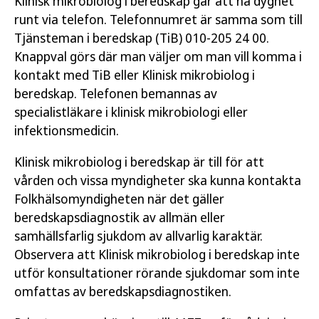
Klinisk mikrobiolog i beredskap går att nå dygnet
runt via telefon. Telefonnumret är samma som till
Tjänsteman i beredskap (TiB) 010-205 24 00.
Knappval görs där man väljer om man vill komma i
kontakt med TiB eller Klinisk mikrobiolog i
beredskap. Telefonen bemannas av
specialistläkare i klinisk mikrobiologi eller
infektionsmedicin.
Klinisk mikrobiolog i beredskap är till för att
vården och vissa myndigheter ska kunna kontakta
Folkhälsomyndigheten när det gäller
beredskapsdiagnostik av allmän eller
samhällsfarlig sjukdom av allvarlig karaktär.
Observera att Klinisk mikrobiolog i beredskap inte
utför konsultationer rörande sjukdomar som inte
omfattas av beredskapsdiagnostiken.