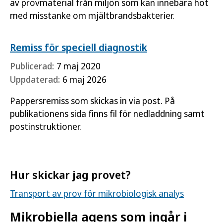
av provmaterial från miljön som kan innebära hot
med misstanke om mjältbrandsbakterier.
Remiss för speciell diagnostik
Publicerad:
7 maj 2020
Uppdaterad:
6 maj 2026
Pappersremiss som skickas in via post. På
publikationens sida finns fil för nedladdning samt
postinstruktioner.
Hur skickar jag provet?
Transport av prov för mikrobiologisk analys
Mikrobiella agens som ingår i