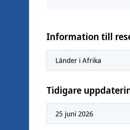
Information till re
Länder i Afrika
Tidigare uppdateri
25 juni 2026