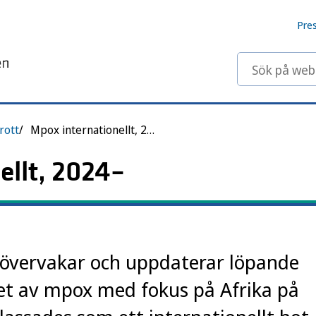
Pre
Sök på webbp
rott
Mpox internationellt, 2024–
ellt, 2024–
övervakar och uppdaterar löpande
et av mpox med fokus på Afrika på