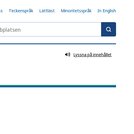
ss
Teckenspråk
Lättläst
Minoritetsspråk
In English
latsen
Lyssna på innehållet