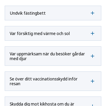
Undvik fästingbett
Var försiktig med värme och sol
Var uppmärksam när du besöker gårdar
med djur
Se över ditt vaccinationsskydd inför
resan
Skydda dig mot kikhosta om du är