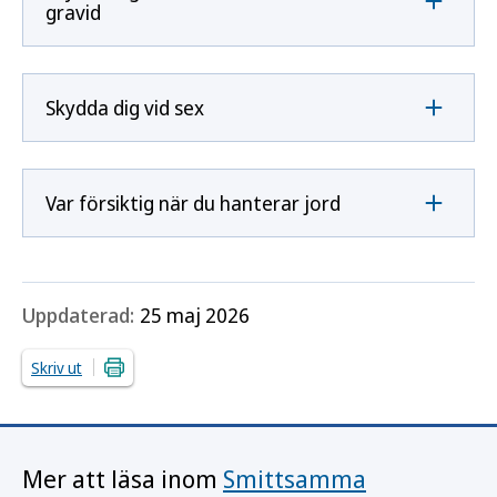
gravid
Skydda dig vid sex
Var försiktig när du hanterar jord
Uppdaterad:
25 maj 2026
Skriv ut
Mer att läsa inom
Smittsamma