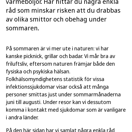
värmeböljor. Här hittar du några enkla
råd som minskar risken att du drabbas
av olika smittor och obehag under
sommaren.
På sommaren är vi mer ute i naturen: vi har
kanske picknick, grillar och badar. Vi mår bra av
friluftsliv, eftersom naturen främjar både den
fysiska och psykiska hälsan.
Folkhälsomyndighetens statistik för vissa
infektionssjukdomar visar också att många
personer smittas just under sommarmånaderna
juni till augusti. Under resor kan vi dessutom
komma i kontakt med sjukdomar som är vanligare
i andra länder.
På den här sidan har vi samlat några enkla råd