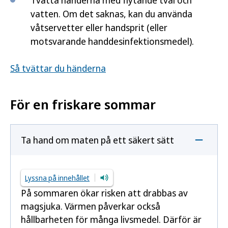
Tvätta händerna med flytande tvål och
vatten. Om det saknas, kan du använda
våtservetter eller handsprit (eller
motsvarande handdesinfektionsmedel).
Så tvättar du händerna
För en friskare sommar
Ta hand om maten på ett säkert sätt
Lyssna på innehållet
På sommaren ökar risken att drabbas av
magsjuka. Värmen påverkar också
hållbarheten för många livsmedel. Därför är