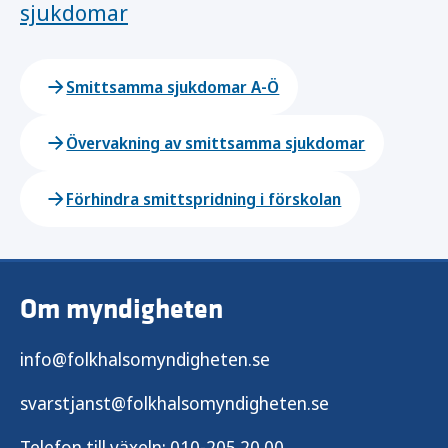
sjukdomar
Smittsamma sjukdomar A-Ö
Övervakning av smittsamma sjukdomar
Förhindra smittspridning i förskolan
Om myndigheten
info@folkhalsomyndigheten.se
svarstjanst@folkhalsomyndigheten.se
Telefon till växeln:
010-205 20 00