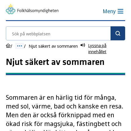
Meny
Sök på webbplatsen
Lyssna på
Njut säkert av sommaren
innehållet
Njut säkert av sommaren
Sommaren är en härlig tid för många,
med sol, värme, bad och kanske en resa.
Men den är också förknippad med en
ökad risk för magsjuka, fästingbett och