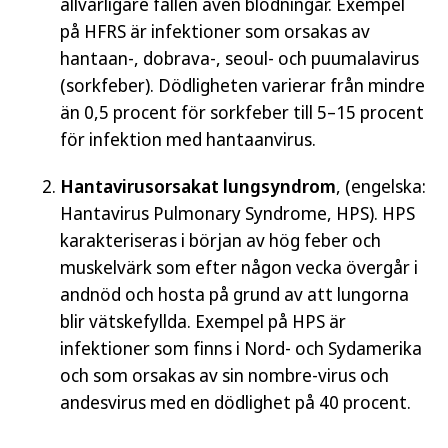
allvarligare fallen även blödningar. Exempel
på HFRS är infektioner som orsakas av
hantaan-, dobrava-, seoul- och puumalavirus
(sorkfeber). Dödligheten varierar från mindre
än 0,5 procent för sorkfeber till 5–15 procent
för infektion med hantaanvirus.
Hantavirusorsakat lungsyndrom
, (engelska:
Hantavirus Pulmonary Syndrome, HPS
). HPS
karakteriseras i början av hög feber och
muskelvärk som efter någon vecka övergår i
andnöd och hosta på grund av att lungorna
blir vätskefyllda. Exempel på HPS är
infektioner som finns i Nord- och Sydamerika
och som orsakas av sin nombre-virus och
andesvirus med en dödlighet på 40 procent.