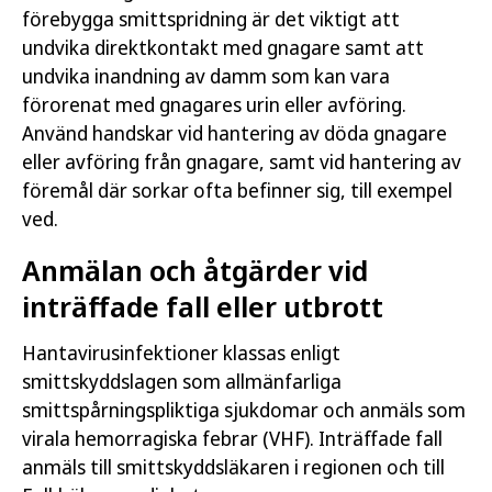
förebygga smittspridning är det viktigt att
undvika direktkontakt med gnagare samt att
undvika inandning av damm som kan vara
förorenat med gnagares urin eller avföring.
Använd handskar vid hantering av döda gnagare
eller avföring från gnagare, samt vid hantering av
föremål där sorkar ofta befinner sig, till exempel
ved.
Anmälan och åtgärder vid
inträffade fall eller utbrott
Hantavirusinfektioner klassas enligt
smittskyddslagen som allmänfarliga
smittspårningspliktiga sjukdomar och anmäls som
virala hemorragiska febrar (VHF). Inträffade fall
anmäls till smittskyddsläkaren i regionen och till