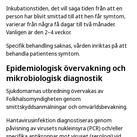
Inkubationstiden, det vill säga tiden från att en
person har blivit smittad till att hen får symtom,
varierar från några få dagar till två månader.
Vanligen är den 2–4 veckor.
Specifik behandling saknas, vården inriktas på att
behandla patientens symtom.
Epidemiologisk övervakning och
mikrobiologisk diagnostik
Sjukdomarnas utbredning övervakas av
Folkhälsomyndigheten genom
smittskyddsanmälningar och omvärldsbevakning.
Hantavirusinfektion diagnostiseras genom
påvisning av virusets nukleinsyra (PCR) och/eller
specifika antikroppar mot viruset (serologi) vid