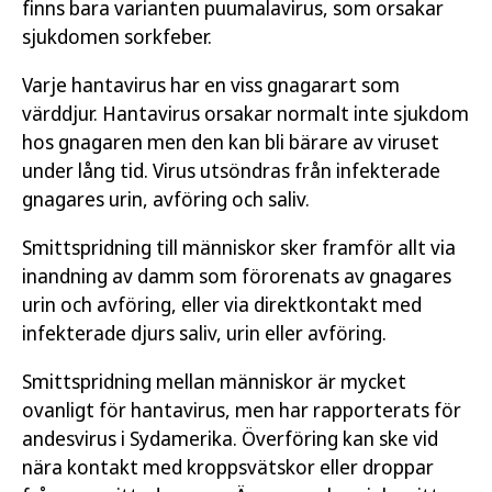
finns bara varianten puumalavirus, som orsakar
sjukdomen sorkfeber.
Varje hantavirus har en viss gnagarart som
värddjur. Hantavirus orsakar normalt inte sjukdom
hos gnagaren men den kan bli bärare av viruset
under lång tid. Virus utsöndras från infekterade
gnagares urin, avföring och saliv.
Smittspridning till människor sker framför allt via
inandning av damm som förorenats av gnagares
urin och avföring, eller via direktkontakt med
infekterade djurs saliv, urin eller avföring.
Smittspridning mellan människor är mycket
ovanligt för hantavirus, men har rapporterats för
andesvirus i Sydamerika. Överföring kan ske vid
nära kontakt med kroppsvätskor eller droppar