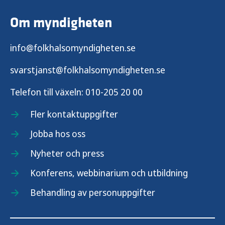
Om myndigheten
info@folkhalsomyndigheten.se
svarstjanst@folkhalsomyndigheten.se
Telefon till växeln:
010-205 20 00
Fler kontaktuppgifter
Jobba hos oss
Nyheter och press
Konferens, webbinarium och utbildning
Behandling av personuppgifter