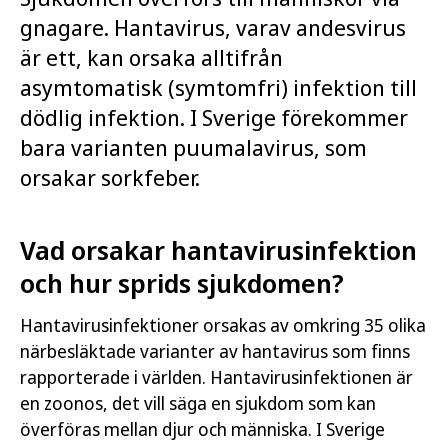
gnagare. Hantavirus, varav andesvirus
är ett, kan orsaka alltifrån
asymtomatisk (symtomfri) infektion till
dödlig infektion. I Sverige förekommer
bara varianten puumalavirus, som
orsakar sorkfeber.
Vad orsakar hantavirusinfektion
och hur sprids sjukdomen?
Hantavirusinfektioner orsakas av omkring 35 olika
närbesläktade varianter av hantavirus som finns
rapporterade i världen. Hantavirusinfektionen är
en zoonos, det vill säga en sjukdom som kan
överföras mellan djur och människa. I Sverige