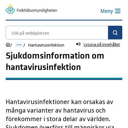
Meny
Sök på webbplatsen
Lyssna på innehållet
Hantavirusinfektion
Sjukdomsinformation om
hantavirusinfektion
Hantavirusinfektioner kan orsakas av
många varianter av hantavirus och
förekommer i stora delar av världen.
Sjukdomen överförs till människor via