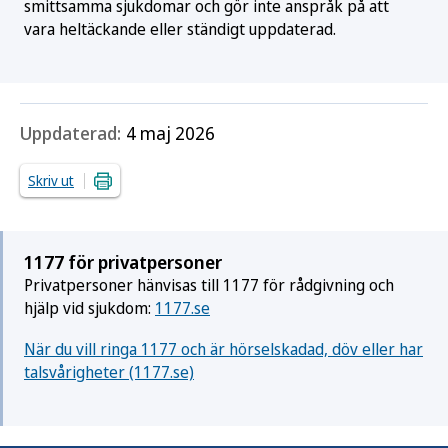
smittsamma sjukdomar och gör inte anspråk på att
vara heltäckande eller ständigt uppdaterad.
Uppdaterad:
4 maj 2026
Skriv ut
1177 för privatpersoner
Privatpersoner hänvisas till 1177 för rådgivning och
hjälp vid sjukdom:
1177.se
När du vill ringa 1177 och är hörselskadad, döv eller har
talsvårigheter (1177.se)