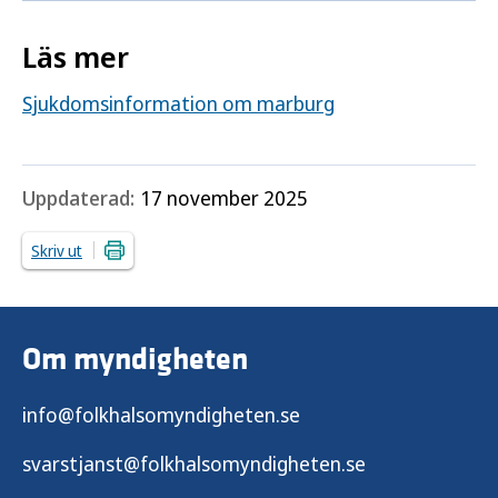
Läs mer
Sjukdomsinformation om marburg
Uppdaterad:
17 november 2025
Skriv ut
Om myndigheten
info@folkhalsomyndigheten.se
svarstjanst@folkhalsomyndigheten.se