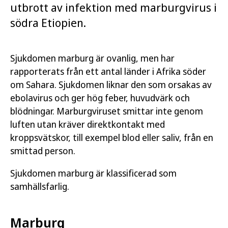
utbrott av infektion med marburgvirus i
södra Etiopien.
Sjukdomen marburg är ovanlig, men har
rapporterats från ett antal länder i Afrika söder
om Sahara. Sjukdomen liknar den som orsakas av
ebolavirus och ger hög feber, huvudvärk och
blödningar. Marburgviruset smittar inte genom
luften utan kräver direktkontakt med
kroppsvätskor, till exempel blod eller saliv, från en
smittad person.
Sjukdomen marburg är klassificerad som
samhällsfarlig.
Marburg