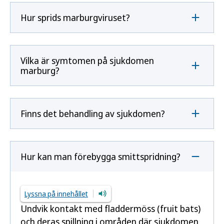
Hur sprids marburgviruset?
Vilka är symtomen på sjukdomen
marburg?
Finns det behandling av sjukdomen?
Hur kan man förebygga smittspridning?
Lyssna på innehållet
Undvik kontakt med fladdermöss (fruit bats)
och deras spillning i områden där sjukdomen