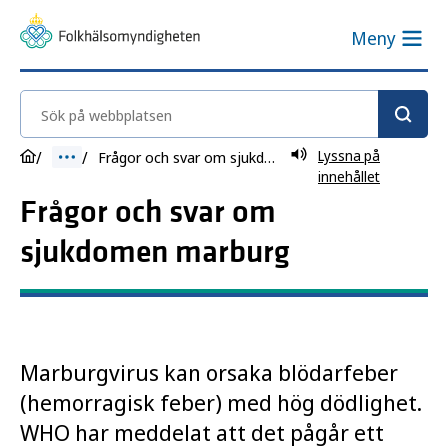
Meny
Sök på webbplatsen
Lyssna på
Frågor och svar om sjukdomen marburg
innehållet
Frågor och svar om
sjukdomen marburg
Marburgvirus kan orsaka blödarfeber
(hemorragisk feber) med hög dödlighet.
WHO har meddelat att det pågår ett