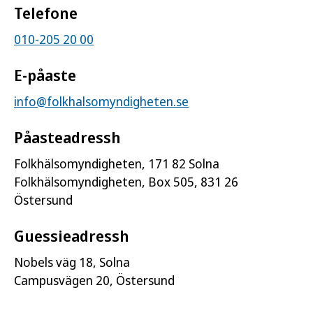
Telefone
010-205 20 00
E-påaste
info@folkhalsomyndigheten.se
Påasteadressh
Folkhälsomyndigheten, 171 82 Solna
Folkhälsomyndigheten, Box 505, 831 26
Östersund
Guessieadressh
Nobels väg 18, Solna
Campusvägen 20, Östersund