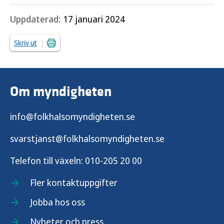
Uppdaterad:
17 januari 2024
Skriv ut
Om myndigheten
info@folkhalsomyndigheten.se
svarstjanst@folkhalsomyndigheten.se
Telefon till växeln:
010-205 20 00
Fler kontaktuppgifter
Jobba hos oss
Nyheter och press