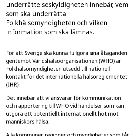
underrättelseskyldigheten innebär, vem
som ska underrätta
Folkhälsomyndigheten och vilken
information som ska lämnas.
För att Sverige ska kunna fullgöra sina åtaganden
gentemot Världshälsoorganisationen (WHO) är
Folkhälsomyndigheten utsedd till nationell
kontakt för det internationella hälsoreglementet
(IHR).
Det innebär att vi ansvarar för kommunikation
och rapportering till WHO vid händelser som kan
utgöra ett potentiellt internationellt hot mot
människors hälsa.
Alla kommuner, regioner och myndigheter som får