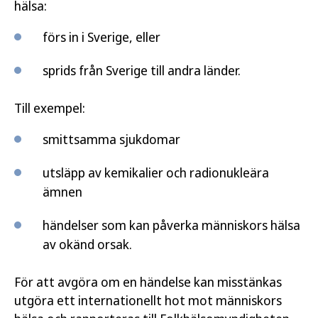
hälsa:
förs in i Sverige, eller
sprids från Sverige till andra länder.
Till exempel:
smittsamma sjukdomar
utsläpp av kemikalier och radionukleära
ämnen
händelser som kan påverka människors hälsa
av okänd orsak.
För att avgöra om en händelse kan misstänkas
utgöra ett internationellt hot mot människors