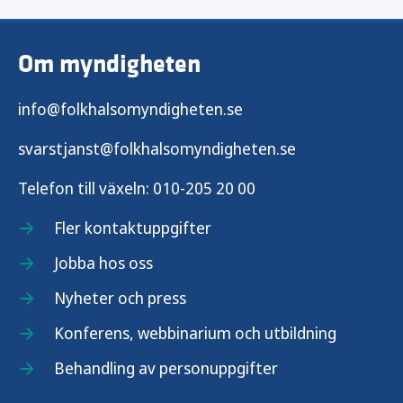
Hälsokontroller vid gränspassager
Om myndigheten
info@folkhalsomyndigheten.se
svarstjanst@folkhalsomyndigheten.se
Telefon till växeln:
010-205 20 00
Fler kontaktuppgifter
Jobba hos oss
Nyheter och press
Konferens, webbinarium och utbildning
Behandling av personuppgifter