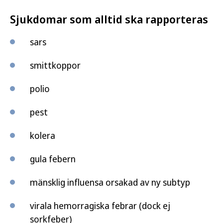
Sjukdomar som alltid ska rapporteras
sars
smittkoppor
polio
pest
kolera
gula febern
mänsklig influensa orsakad av ny subtyp
virala hemorragiska febrar (dock ej
sorkfeber)