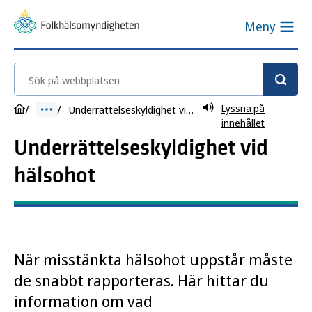
Meny
Sök på webbplatsen
Lyssna på
Underrättelseskyldighet vid hälsohot
innehållet
Underrättelseskyldighet vid
hälsohot
När misstänkta hälsohot uppstår måste
de snabbt rapporteras. Här hittar du
information om vad