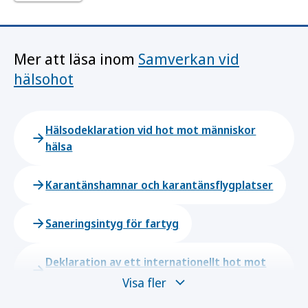
Mer att läsa inom
Samverkan vid
hälsohot
Hälsodeklaration vid hot mot människor
hälsa
Karantänshamnar och karantänsflygplatser
Saneringsintyg för fartyg
Deklaration av ett internationellt hot mot
människors hälsa
Visa fler