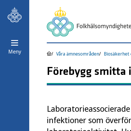
Meny
Våra ämnesområden
Biosäkerhet 
Förebygg smitta i
Laboratorieassocierade 
infektioner som överfö