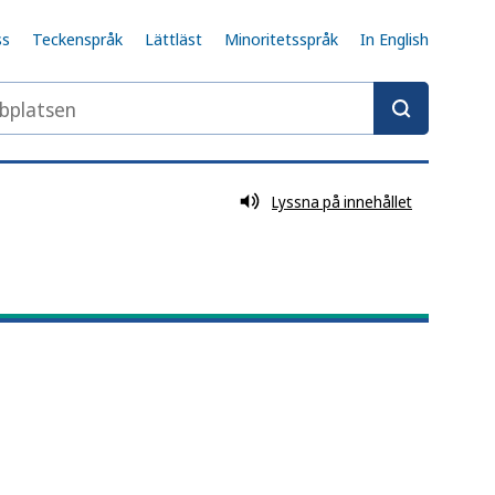
ss
Teckenspråk
Lättläst
Minoritetsspråk
In English
latsen
Lyssna på innehållet