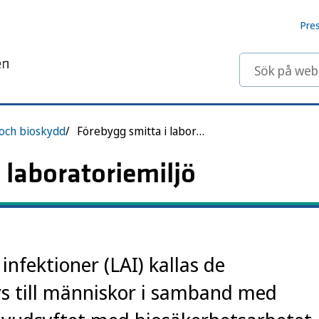
Pre
Sök på webbp
och bioskydd
Förebygg smitta i laboratoriemiljö
 laboratoriemiljö
infektioner (LAI) kallas de
rs till människor i samband med