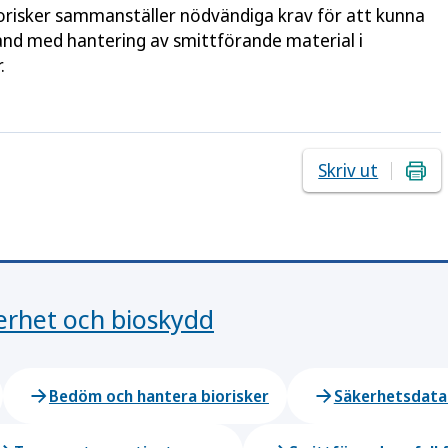
orisker sammanställer nödvändiga krav för att kunna
band med hantering av smittförande material i
.
Skriv ut
erhet och bioskydd
Bedöm och hantera biorisker
Säkerhetsdata