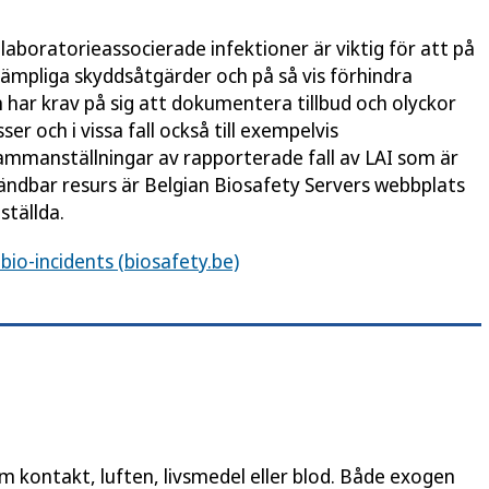
boratorieassocierade infektioner är viktig för att på
ämpliga skyddsåtgärder och på så vis förhindra
ar krav på sig att dokumentera tillbud och olyckor
er och i vissa fall också till exempelvis
sammanställningar av rapporterade fall av LAI som är
vändbar resurs är Belgian Biosafety Servers webbplats
tällda.
bio-incidents (biosafety.be)
 kontakt, luften, livsmedel eller blod. Både exogen