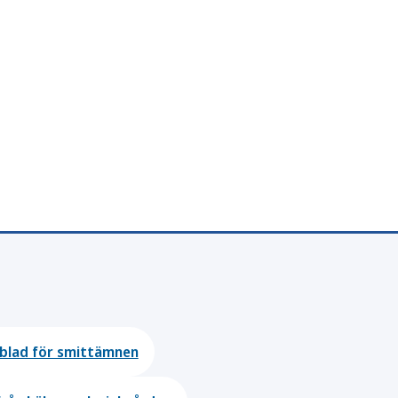
blad för smittämnen