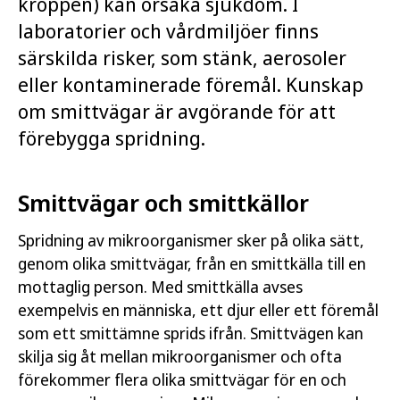
kroppen) kan orsaka sjukdom. I
laboratorier och vårdmiljöer finns
särskilda risker, som stänk, aerosoler
eller kontaminerade föremål. Kunskap
om smittvägar är avgörande för att
förebygga spridning.
Smittvägar och smittkällor
Spridning av mikroorganismer sker på olika sätt,
genom olika smittvägar, från en smittkälla till en
mottaglig person. Med smittkälla avses
exempelvis en människa, ett djur eller ett föremål
som ett smittämne sprids ifrån. Smittvägen kan
skilja sig åt mellan mikroorganismer och ofta
förekommer flera olika smittvägar för en och