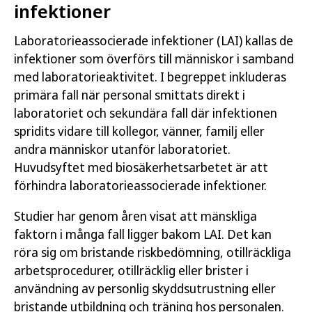
infektioner
Laboratorieassocierade infektioner (LAI) kallas de
infektioner som överförs till människor i samband
med laboratorieaktivitet. I begreppet inkluderas
primära fall när personal smittats direkt i
laboratoriet och sekundära fall där infektionen
spridits vidare till kollegor, vänner, familj eller
andra människor utanför laboratoriet.
Huvudsyftet med biosäkerhetsarbetet är att
förhindra laboratorieassocierade infektioner.
Studier har genom åren visat att mänskliga
faktorn i många fall ligger bakom LAI. Det kan
röra sig om bristande riskbedömning, otillräckliga
arbetsprocedurer, otillräcklig eller brister i
användning av personlig skyddsutrustning eller
bristande utbildning och träning hos personalen.