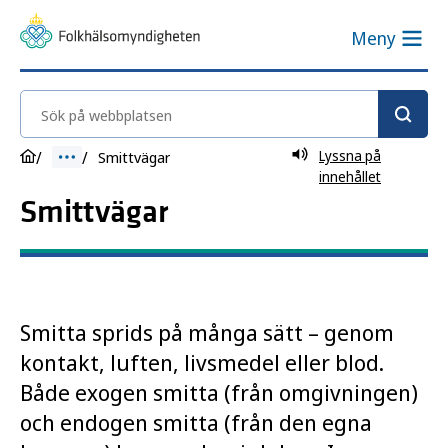
Meny
Sök på webbplatsen
Lyssna på
Smittvägar
innehållet
Smittvägar
Smitta sprids på många sätt – genom
kontakt, luften, livsmedel eller blod.
Både exogen smitta (från omgivningen)
och endogen smitta (från den egna