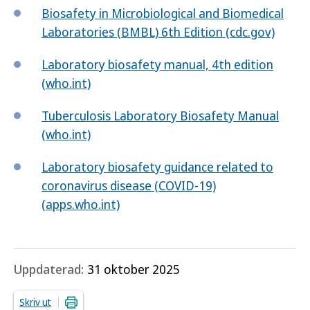
Biosafety in Microbiological and Biomedical
Laboratories (BMBL) 6th Edition (cdc.gov)
Laboratory biosafety manual, 4th edition
(who.int)
Tuberculosis Laboratory Biosafety Manual
(who.int)
Laboratory biosafety guidance related to
coronavirus disease (COVID-19)
(apps.who.int)
Uppdaterad:
31 oktober 2025
Skriv ut