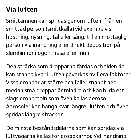
Via luften
Smittämnen kan spridas genom luften, från en
smittad person (smittkälla) vid exempelvis
hostning, nysning, tal eller sång, till en mottaglig
person via inandning eller direkt deposition på
slemhinnor i ögon, näsa eller mun.
Den sträcka som dropparna färdas och tiden de
kan stanna kvar i luften påverkas av flera faktorer.
Vissa droppar är större och faller snabbt ned
medan små droppar är mindre och kan bilda ett
slags droppmoln som även kallas aerosol.
Aerosoler kan hänga kvar längre i luften och även
spridas längre sträckor.
De minsta beståndsdelarna som kan spridas via
luftvägarna kallas för droppkärnor. Vid inandning