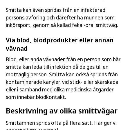
Smitta kan även spridas från en infekterad
persons avföring och därefter ha munnen som
inkörsport, genom så kallad fekal-oral smittväg.
Via blod, blodprodukter eller annan
vävnad
Blod, eller anda vävnader från en person som bär
smitta kan leda till infektion då de ges till en
mottaglig person. Smitta kan också spridas från
kontaminerade kanyler, vid stick- eller skärskada
eller i samband med olika medicinska åtgärder
som innebär blodkontakt.
Beskrivning av olika smittvägar
Smittämnen sprids ofta på flera sätt. Här ger vi