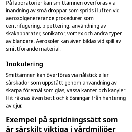
På laboratorier kan smittämnen överföras via
inandning av små droppar som sprids i luften vid
aerosolgenererande procedurer som
centrifugering, pipettering, användning av
skakapparater, sonikator, vortex och andra typer
av blandare. Aerosoler kan även bildas vid spill av
smittförande material.
Inokulering
Smittämnen kan överföras via nålstick eller
sårskador som uppstått genom användning av
skarpa föremål som glas, vassa kanter och kanyler.
Hit räknas även bett och klösningar från hantering
av djur.
Exempel på spridningssätt som
är särskilt viktiga i vårdmiljöer