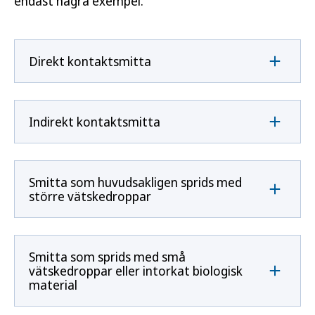
endast några exempel.
Direkt kontaktsmitta
Indirekt kontaktsmitta
Smitta som huvudsakligen sprids med
större vätskedroppar
Smitta som sprids med små
vätskedroppar eller intorkat biologisk
material