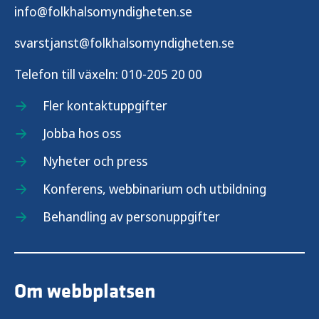
info@folkhalsomyndigheten.se
svarstjanst@folkhalsomyndigheten.se
Telefon till växeln:
010-205 20 00
Fler kontaktuppgifter
Jobba hos oss
Nyheter och press
Konferens, webbinarium och utbildning
Behandling av personuppgifter
Om webbplatsen