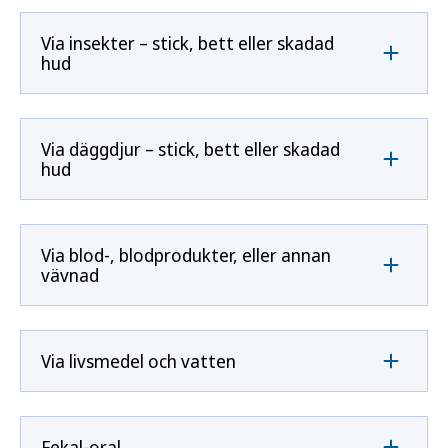
Via insekter – stick, bett eller skadad
hud
Via däggdjur – stick, bett eller skadad
hud
Via blod-, blodprodukter, eller annan
vävnad
Via livsmedel och vatten
Fekal-oral