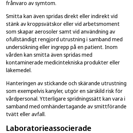
frånvaro av symtom.
Smitta kan även spridas direkt eller indirekt vid
stänk av kroppsvätskor eller vid arbetsmoment
som skapar aerosoler samt vid användning av
ofullständigt rengjord utrustning i samband med
undersökning eller ingrepp på en patient. Inom
vården kan smitta även spridas med
kontaminerade medicintekniska produkter eller
läkemedel.
Hanteringen av stickande och skärande utrustning
som exempelvis kanyler, utgör en särskild risk för
vårdpersonal. Ytterligare spridningssätt kan vara i
samband med omhändertagande av smittförande
tvätt eller avfall.
Laboratorieassocierade