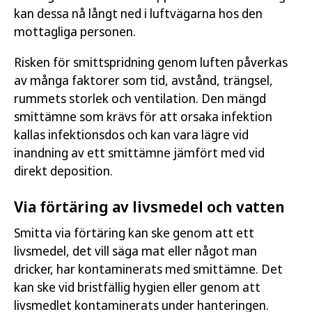
kan dessa nå långt ned i luftvägarna hos den
mottagliga personen.
Risken för smittspridning genom luften påverkas
av många faktorer som tid, avstånd, trängsel,
rummets storlek och ventilation. Den mängd
smittämne som krävs för att orsaka infektion
kallas infektionsdos och kan vara lägre vid
inandning av ett smittämne jämfört med vid
direkt deposition.
Via förtäring av livsmedel och vatten
Smitta via förtäring kan ske genom att ett
livsmedel, det vill säga mat eller något man
dricker, har kontaminerats med smittämne. Det
kan ske vid bristfällig hygien eller genom att
livsmedlet kontaminerats under hanteringen.