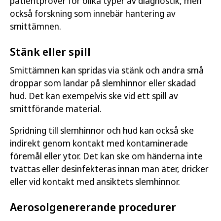
patientprover för olika typer av diagnostik, men
också forskning som innebär hantering av
smittämnen.
Stänk eller spill
Smittämnen kan spridas via stänk och andra små
droppar som landar på slemhinnor eller skadad
hud. Det kan exempelvis ske vid ett spill av
smittförande material.
Spridning till slemhinnor och hud kan också ske
indirekt genom kontakt med kontaminerade
föremål eller ytor. Det kan ske om händerna inte
tvättas eller desinfekteras innan man äter, dricker
eller vid kontakt med ansiktets slemhinnor.
Aerosolgenererande procedurer