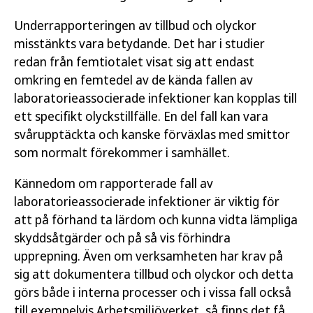
Underrapporteringen av tillbud och olyckor
misstänkts vara betydande. Det har i studier
redan från femtiotalet visat sig att endast
omkring en femtedel av de kända fallen av
laboratorieassocierade infektioner kan kopplas till
ett specifikt olyckstillfälle. En del fall kan vara
svårupptäckta och kanske förväxlas med smittor
som normalt förekommer i samhället.
Kännedom om rapporterade fall av
laboratorieassocierade infektioner är viktig för
att på förhand ta lärdom och kunna vidta lämpliga
skyddsåtgärder och på så vis förhindra
upprepning. Även om verksamheten har krav på
sig att dokumentera tillbud och olyckor och detta
görs både i interna processer och i vissa fall också
till exempelvis Arbetsmiljöverket, så finns det få