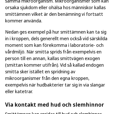
samma mikroorganism. Mikroorganismer som kan
orsaka sjukdom eller ohälsa hos människor kallas
smittämnen vilket är den benämning vi fortsatt
kommer använda.
Nedan ges exempel på hur smittämnen kan ta sig
in i kroppen, dels generellt men också vid särskilda
moment som kan förekomma i laboratorie- och
vårdmiljö. När smitta sprids från exempelvis en
person till en annan, kallas smittvägen exogen
(smittan kommer utifrån). Vid så kallad endogen
smitta sker istället en spridning av
mikroorganismer från den egna kroppen,
exempelvis när hudbakterier tar sig in via slangar
eller katetrar.
Via kontakt med hud och slemhinnor