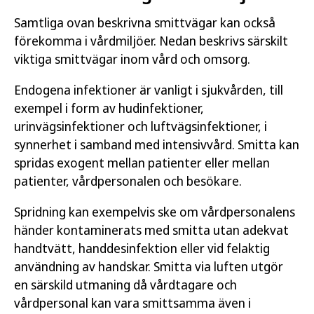
Samtliga ovan beskrivna smittvägar kan också
förekomma i vårdmiljöer. Nedan beskrivs särskilt
viktiga smittvägar inom vård och omsorg.
Endogena infektioner är vanligt i sjukvården, till
exempel i form av hudinfektioner,
urinvägsinfektioner och luftvägsinfektioner, i
synnerhet i samband med intensivvård. Smitta kan
spridas exogent mellan patienter eller mellan
patienter, vårdpersonalen och besökare.
Spridning kan exempelvis ske om vårdpersonalens
händer kontaminerats med smitta utan adekvat
handtvätt, handdesinfektion eller vid felaktig
användning av handskar. Smitta via luften utgör
en särskild utmaning då vårdtagare och
vårdpersonal kan vara smittsamma även i