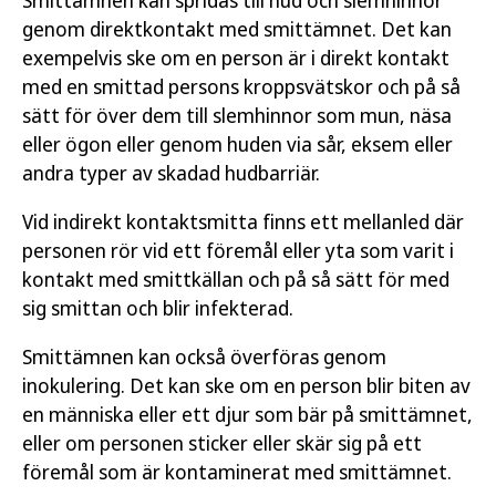
Smittämnen kan spridas till hud och slemhinnor
genom direktkontakt med smittämnet. Det kan
exempelvis ske om en person är i direkt kontakt
med en smittad persons kroppsvätskor och på så
sätt för över dem till slemhinnor som mun, näsa
eller ögon eller genom huden via sår, eksem eller
andra typer av skadad hudbarriär.
Vid indirekt kontaktsmitta finns ett mellanled där
personen rör vid ett föremål eller yta som varit i
kontakt med smittkällan och på så sätt för med
sig smittan och blir infekterad.
Smittämnen kan också överföras genom
inokulering. Det kan ske om en person blir biten av
en människa eller ett djur som bär på smittämnet,
eller om personen sticker eller skär sig på ett
föremål som är kontaminerat med smittämnet.