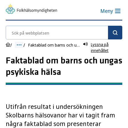
Meny
Sök på webbplatsen
Lyssna på
Faktablad om barns och ungas psykiska hälsa
innehållet
Faktablad om barns och ungas
psykiska hälsa
Utifrån resultat i undersökningen
Skolbarns hälsovanor har vi tagit fram
några faktablad som presenterar