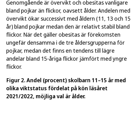
Genomgående är övervikt och obesitas vanligare
bland pojkar än flickor, oavsett ålder. Andelen med
övervikt ökar successivt med åldern (11, 13 och 15
år) bland pojkar medan den är relativt stabil bland
flickor. När det gäller obesitas är förekomsten
ungefär densamma i de tre åldersgrupperna för
pojkar, medan det finns en tendens till lägre
andelar bland 15-åriga flickor jämfört med yngre
flickor.
Figur 2. Andel (procent) skolbarn 11–15 år med
olika viktstatus fördelat på kön läsåret
2021/2022, möjliga val är ålder.