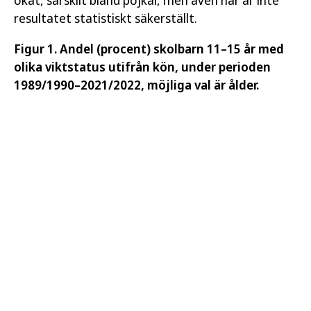
ökat, särskilt bland pojkar, men även här är inte
resultatet statistiskt säkerställt.
Figur 1. Andel (procent) skolbarn 11–15 år med
olika viktstatus utifrån kön, under perioden
1989/1990–2021/2022, möjliga val är ålder.