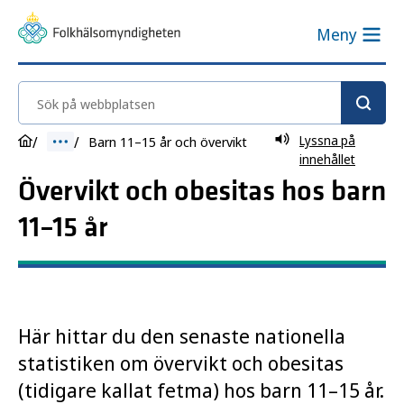
Meny
Sök på webbplatsen
Lyssna på
Barn 11–15 år och övervikt
innehållet
Övervikt och obesitas hos barn
11–15 år
Här hittar du den senaste nationella
statistiken om övervikt och obesitas
(tidigare kallat fetma) hos barn 11–15 år.