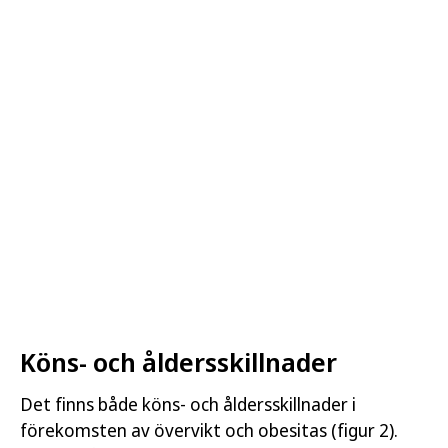
Köns- och åldersskillnader
Det finns både köns- och åldersskillnader i
förekomsten av övervikt och obesitas (figur 2).