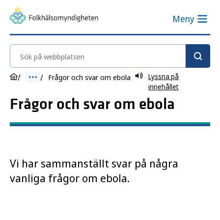
Meny
Sök på webbplatsen
Lyssna på
Frågor och svar om ebola
innehållet
Frågor och svar om ebola
Vi har sammanställt svar på några
vanliga frågor om ebola.