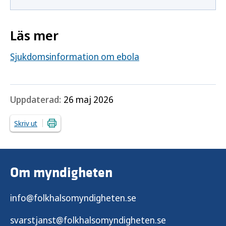
Läs mer
Sjukdomsinformation om ebola
Uppdaterad:
26 maj 2026
Skriv ut
Om myndigheten
info@folkhalsomyndigheten.se
svarstjanst@folkhalsomyndigheten.se