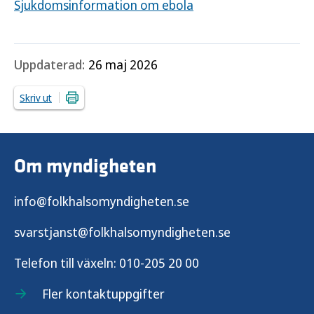
Sjukdomsinformation om ebola
Uppdaterad:
26 maj 2026
Skriv ut
Om myndigheten
info@folkhalsomyndigheten.se
svarstjanst@folkhalsomyndigheten.se
Telefon till växeln:
010-205 20 00
Fler kontaktuppgifter