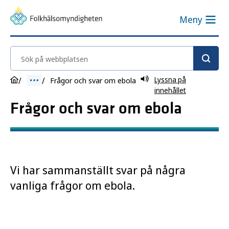
Meny
Sök på webbplatsen
Lyssna på
Frågor och svar om ebola
innehållet
Frågor och svar om ebola
Vi har sammanställt svar på några
vanliga frågor om ebola.