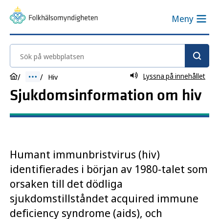
Meny
Sök på webbplatsen
Lyssna på innehållet
Hiv
Sjukdomsinformation om hiv
Humant immunbristvirus (hiv)
identifierades i början av 1980-talet som
orsaken till det dödliga
sjukdomstillståndet acquired immune
deficiency syndrome (aids), och