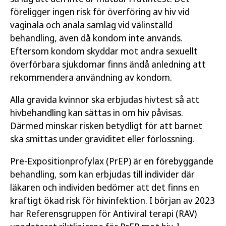
föreligger ingen risk för överföring av hiv vid
vaginala och anala samlag vid välinställd
behandling, även då kondom inte används.
Eftersom kondom skyddar mot andra sexuellt
överförbara sjukdomar finns ändå anledning att
rekommendera användning av kondom.
Alla gravida kvinnor ska erbjudas hivtest så att
hivbehandling kan sättas in om hiv påvisas.
Därmed minskar risken betydligt för att barnet
ska smittas under graviditet eller förlossning.
Pre-Expositionprofylax (PrEP) är en förebyggande
behandling, som kan erbjudas till individer där
läkaren och individen bedömer att det finns en
kraftigt ökad risk för hivinfektion. I början av 2023
har Referensgruppen för Antiviral terapi (RAV)