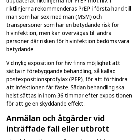
uppdaterat riktlinjerna för PrEP mot hiv. I
riktlinjerna rekommenderas PrEP i första hand till
män som har sex med män (MSM) och
transpersoner som har en betydande risk för
hivinfektion, men kan övervägas till andra
personer där risken för hivinfektion bedöms vara
betydande.
Vid nylig exposition för hiv finns möjlighet att
sätta in förebyggande behandling, så kallad
postexpositionsprofylax (PEP), för att förhindra
att infektionen får fäste. Sådan behandling ska
helst sättas in inom 36 timmar efter expositionen
för att ge en skyddande effekt.
Anmälan och åtgärder vid
inträffade fall eller utbrott