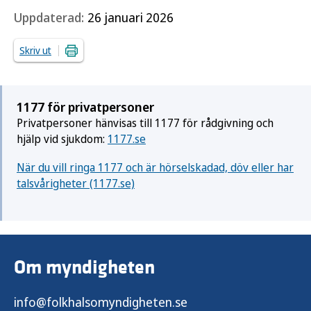
Uppdaterad:
26 januari 2026
Skriv ut
1177 för privatpersoner
Privatpersoner hänvisas till 1177 för rådgivning och
hjälp vid sjukdom:
1177.se
När du vill ringa 1177 och är hörselskadad, döv eller har
talsvårigheter (1177.se)
Om myndigheten
info@folkhalsomyndigheten.se