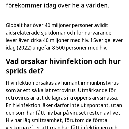
förekommer idag över hela världen.
Globalt har över 40 miljoner personer avlidit i
aidsrelaterade sjukdomar och för närvarande
lever även cirka 40 miljoner med hiv. I Sverige lever
idag (2022) ungefär 8 500 personer med hiv.
Vad orsakar hivinfektion och hur
sprids det?
Hivinfektion orsakas av humant immunbristvirus
som är ett så kallat retrovirus. Utmärkande för
retrovirus är att de lagras i kroppens arvsmassa.
En hivinfektion läker därför inte ut spontant, utan
den som har fått hiv bär på viruset resten av livet.
Hiv har låg smittsamhet, förutom de första
veckorna efter att man har fått infektionen och