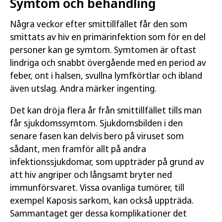
Symtom och behandling
Några veckor efter smittillfället får den som
smittats av hiv en primärinfektion som för en del
personer kan ge symtom. Symtomen är oftast
lindriga och snabbt övergående med en period av
feber, ont i halsen, svullna lymfkörtlar och ibland
även utslag. Andra märker ingenting.
Det kan dröja flera år från smittillfället tills man
får sjukdomssymtom. Sjukdomsbilden i den
senare fasen kan delvis bero på viruset som
sådant, men framför allt på andra
infektionssjukdomar, som uppträder på grund av
att hiv angriper och långsamt bryter ned
immunförsvaret. Vissa ovanliga tumörer, till
exempel Kaposis sarkom, kan också uppträda.
Sammantaget ger dessa komplikationer det