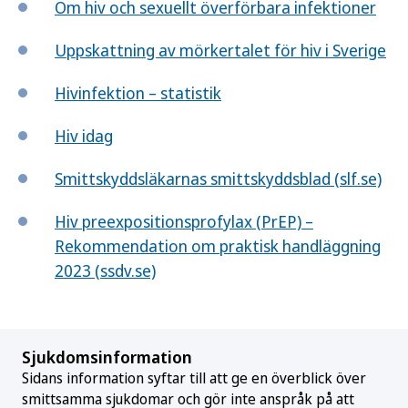
Om hiv och sexuellt överförbara infektioner
Uppskattning av mörkertalet för hiv i Sverige
Hivinfektion – statistik
Hiv idag
Smittskyddsläkarnas smittskyddsblad (slf.se)
Hiv preexpositionsprofylax (PrEP) –
Rekommendation om praktisk handläggning
2023 (ssdv.se)
Sjukdomsinformation
Sidans information syftar till att ge en överblick över
smittsamma sjukdomar och gör inte anspråk på att