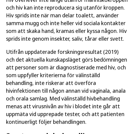
och hiv kan inte reproducera sig utanför kroppen.
Hiv sprids inte när man delar toalett, använder
samma mugg och inte heller vid sociala kontakter
som att skaka hand, kramas eller kyssa någon. Hiv
sprids inte genom insekter, saliv, tårar eller svett.
Utifrån uppdaterade forskningsresultat (2019)
och det aktuella kunskapsläget görs bedömningen
att personer som är diagnostiserade med hiv, och
som uppfyller kriterierna för välinställd
behandling, inte riskerar att överföra
hivinfektionen till någon annan vid vaginala, anala
och orala samlag. Med välinställd hivbehandling
menas att virusnivån av hiv i blodet inte går att
uppmäta vid upprepade tester, och att patienten
kontinuerligt följer behandlingen.