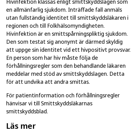
Hivinfektion klassas enligt smittskyddslagen som
en allmänfarlig sjukdom. Inträffade fall anmäls
utan fullständig identitet till smittskyddsläkaren i
regionen och till Folkhälsomyndigheten.
Hivinfektion är en smittspårningspliktig sjukdom.
Den som testat sig anonymt är därmed skyldig
att uppge sin identitet vid ett hivpositivt provsvar.
En person som har hiv måste följa de
förhållningsregler som den behandlande läkaren
meddelar med stöd av smittskyddslagen. Detta
för att undvika att andra smittas.
För patientinformation och förhållningsregler
hänvisar vi till Smittskyddsläkarnas
smittskyddsblad.
Läs mer