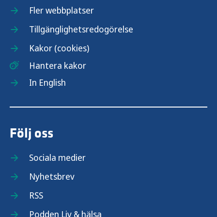
Fler webbplatser
Tillgänglighetsredogörelse
Kakor (cookies)
Hantera kakor
In English
Följ oss
Sociala medier
Nyhetsbrev
RSS
Podden Liv & hälsa