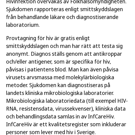
Hivinfektion övervakas av Folkhälsomyndigheten.
Sjukdomen rapporteras enligt smittskyddslagen
från behandlande läkare och diagnostiserande
laboratorium.
Provtagning för hiv är gratis enligt
smittskyddslagen och man har rätt att testa sig
anonymt. Diagnos ställs genom att antikroppar
och/eller antigener, som är specifika för hiv,
påvisas i patientens blod. Man kan även påvisa
virusets arvsmassa med molekylärbiologiska
metoder. Sjukdomen kan diagnostiseras på
landets kliniska mikrobiologiska laboratorier.
Mikrobiologiska laboratoriedata (till exempel HIV-
RNA, resistensdata, virussekvenser), kliniska data
och behandlingsdata samlas in av InfCareHiv.
InfCareHiv är ett kvalitetsregister som inkluderar
personer som lever med hiv i Sverige.