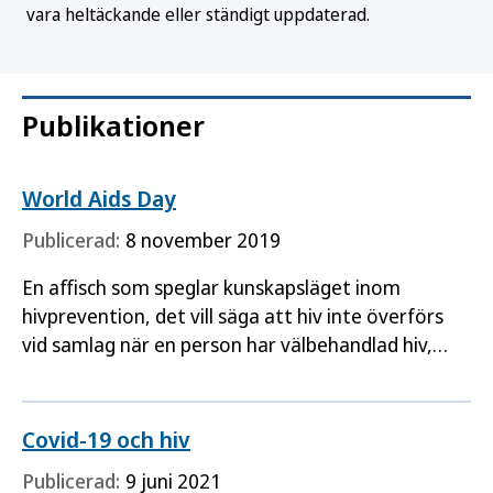
vara heltäckande eller ständigt uppdaterad.
Publikationer
World Aids Day
Publicerad:
8 november 2019
En affisch som speglar kunskapsläget inom
hivprevention, det vill säga att hiv inte överförs
vid samlag när en person har välbehandlad hiv,
även när kondom inte används.
Covid-19 och hiv
Publicerad:
9 juni 2021