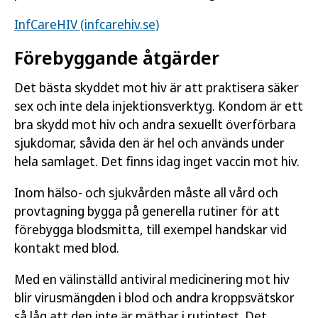
InfCareHIV (infcarehiv.se)
Förebyggande åtgärder
Det bästa skyddet mot hiv är att praktisera säker
sex och inte dela injektionsverktyg. Kondom är ett
bra skydd mot hiv och andra sexuellt överförbara
sjukdomar, såvida den är hel och används under
hela samlaget. Det finns idag inget vaccin mot hiv.
Inom hälso- och sjukvården måste all vård och
provtagning bygga på generella rutiner för att
förebygga blodsmitta, till exempel handskar vid
kontakt med blod.
Med en välinställd antiviral medicinering mot hiv
blir virusmängden i blod och andra kroppsvätskor
så låg att den inte är mätbar i rutintest. Det