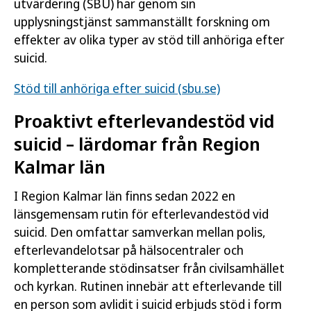
utvärdering (SBU) har genom sin
upplysningstjänst sammanställt forskning om
effekter av olika typer av stöd till anhöriga efter
suicid.
Stöd till anhöriga efter suicid (sbu.se)
Proaktivt efterlevandestöd vid
suicid – lärdomar från Region
Kalmar län
I Region Kalmar län finns sedan 2022 en
länsgemensam rutin för efterlevandestöd vid
suicid. Den omfattar samverkan mellan polis,
efterlevandelotsar på hälsocentraler och
kompletterande stödinsatser från civilsamhället
och kyrkan. Rutinen innebär att efterlevande till
en person som avlidit i suicid erbjuds stöd i form