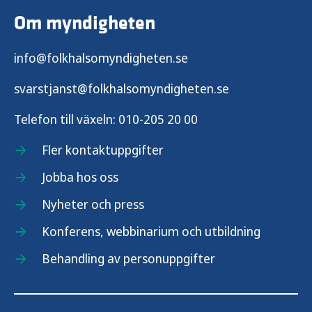
Om myndigheten
info@folkhalsomyndigheten.se
svarstjanst@folkhalsomyndigheten.se
Telefon till växeln:
010-205 20 00
Fler kontaktuppgifter
Jobba hos oss
Nyheter och press
Konferens, webbinarium och utbildning
Behandling av personuppgifter