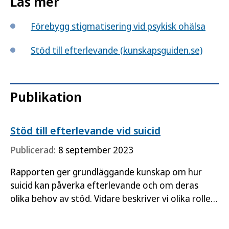
Läs mer
Förebygg stigmatisering vid psykisk ohälsa
Stöd till efterlevande (kunskapsguiden.se)
Publikation
Stöd till efterlevande vid suicid
Publicerad:
8 september 2023
Rapporten ger grundläggande kunskap om hur
suicid kan påverka efterlevande och om deras
olika behov av stöd. Vidare beskriver vi olika roller
när det gäller stöd till efterlevande vid suicid.
Materialet…