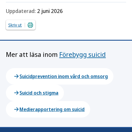
Uppdaterad:
2 juni 2026
Skriv ut
Mer att läsa inom
Förebygg suicid
Suicidprevention inom vård och omsorg
Suicid och stigma
Medierapportering om suicid