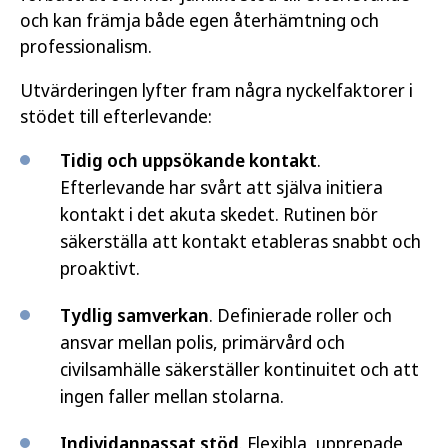
och kan främja både egen återhämtning och
professionalism.
Utvärderingen lyfter fram några nyckelfaktorer i
stödet till efterlevande:
Tidig och uppsökande kontakt
.
Efterlevande har svårt att själva initiera
kontakt i det akuta skedet. Rutinen bör
säkerställa att kontakt etableras snabbt och
proaktivt.
Tydlig samverkan
. Definierade roller och
ansvar mellan polis, primärvård och
civilsamhälle säkerställer kontinuitet och att
ingen faller mellan stolarna.
Individanpassat stöd
. Flexibla, upprepade