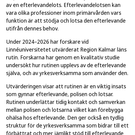
av en efterlevandelots. Efterlevandelotsen kan
vara olika professioner inom primärvården vars
funktion är att stödja och lotsa den efterlevande
utifrån dennes behov.
Under 2024–2026 har forskare vid
Linnéuniversitetet utvärderat Region Kalmar läns
rutin. Forskarna har genom en kvalitativ studie
undersökt hur rutinen upplevs av de efterlevande
själva, och av yrkesverksamma som använder den.
Utvärderingen visar att rutinen är en viktig insats
som gynnar efterlevande, polisen och lotsar.
Rutinen underlättar tidig kontakt och samverkan
mellan polisen och lotsarna vilket kan förebygga
ohälsa hos efterlevande. Den ger också en tydlig
struktur för de yrkesverksamma som bidrar till ett
förbättrat och mer jämlikt stöd till efterlevande