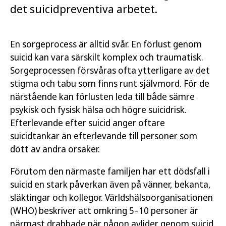
det suicidpreventiva arbetet.
En sorgeprocess är alltid svår. En förlust genom
suicid kan vara särskilt komplex och traumatisk.
Sorgeprocessen försvåras ofta ytterligare av det
stigma och tabu som finns runt självmord. För de
närstående kan förlusten leda till både sämre
psykisk och fysisk hälsa och högre suicidrisk.
Efterlevande efter suicid anger oftare
suicidtankar än efterlevande till personer som
dött av andra orsaker.
Förutom den närmaste familjen har ett dödsfall i
suicid en stark påverkan även på vänner, bekanta,
släktingar och kollegor. Världshälsoorganisationen
(WHO) beskriver att omkring 5–10 personer är
närmast drabbade när någon avlider genom suicid.