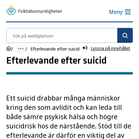
Meny
Sök på webbplatsen
Lyssna på innehållet
Efterlevande efter suicid
Efterlevande efter suicid
Ett suicid drabbar många människor
kring den som avlidit och kan leda till
både sämre psykisk hälsa och högre
suicidrisk hos de närstående. Stöd till de
efterlevande är därför en viktig del av