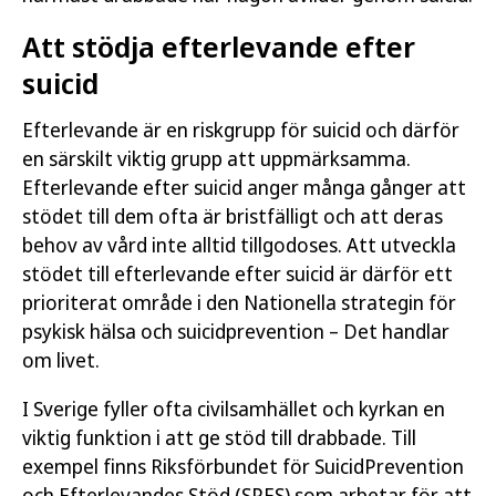
Att stödja efterlevande efter
suicid
Efterlevande är en riskgrupp för suicid och därför
en särskilt viktig grupp att uppmärksamma.
Efterlevande efter suicid anger många gånger att
stödet till dem ofta är bristfälligt och att deras
behov av vård inte alltid tillgodoses. Att utveckla
stödet till efterlevande efter suicid är därför ett
prioriterat område i den Nationella strategin för
psykisk hälsa och suicidprevention – Det handlar
om livet.
I Sverige fyller ofta civilsamhället och kyrkan en
viktig funktion i att ge stöd till drabbade. Till
exempel finns Riksförbundet för SuicidPrevention
och Efterlevandes Stöd (SPES) som arbetar för att