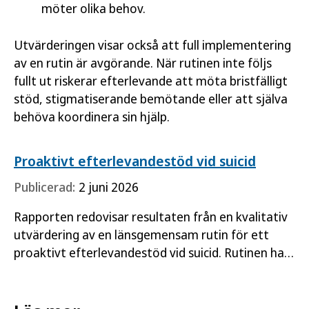
möter olika behov.
Utvärderingen visar också att full implementering
av en rutin är avgörande. När rutinen inte följs
fullt ut riskerar efterlevande att möta bristfälligt
stöd, stigmatiserande bemötande eller att själva
behöva koordinera sin hjälp.
Proaktivt efterlevandestöd vid suicid
Publicerad:
2 juni 2026
Rapporten redovisar resultaten från en kvalitativ
utvärdering av en länsgemensam rutin för ett
proaktivt efterlevandestöd vid suicid. Rutinen har
funnits i Region Kalmar län sedan juli 2022, och
den omfattar…