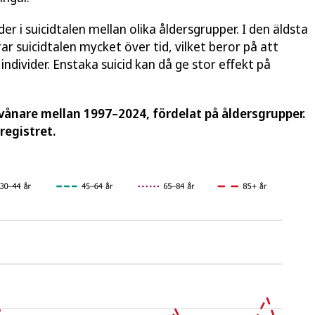
der i suicidtalen mellan olika åldersgrupper. I den äldsta
ar suicidtalen mycket över tid, vilket beror på att
individer. Enstaka suicid kan då ge stor effekt på
invånare mellan 1997–2024, fördelat på åldersgrupper.
registret.