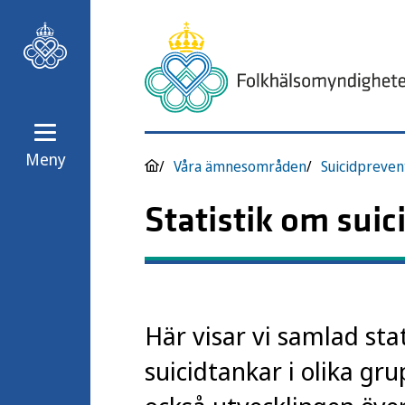
Meny
Våra ämnesområden
Suicidpreven
Statistik om suic
Här visar vi samlad stat
suicidtankar i olika gru