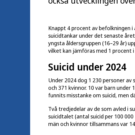
också utvecklingen över 
Knappt 4 procent av befolkningen i 
suicidtankar under det senaste året
yngsta åldersgruppen (16–29 år) upp
vilket kan jämföras med 1 procent i 
Suicid under 2024
Under 2024 dog 1 230 personer av sä
och 371 kvinnor. 10 var barn under 1
funnits misstanke om suicid, men där
Två tredjedelar av de som avled i sui
suicidtalet (antal suicid per 100 000
män och kvinnor tillsammans var 14