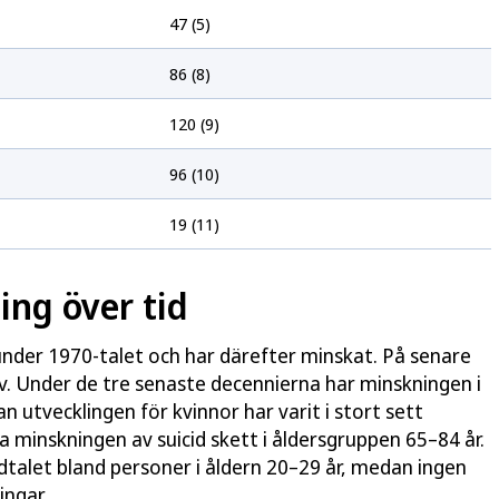
47 (5)
86 (8)
120 (9)
96 (10)
19 (11)
ing över tid
 under 1970-talet och har därefter minskat. På senare
v. Under de tre senaste decennierna har minskningen i
 utvecklingen för kvinnor har varit i stort sett
 minskningen av suicid skett i åldersgruppen 65–84 år.
idtalet bland personer i åldern 20–29 år, medan ingen
ingar.