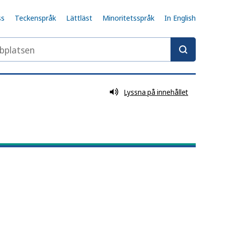
ss
Teckenspråk
Lättläst
Minoritetsspråk
In English
latsen
Lyssna på innehållet