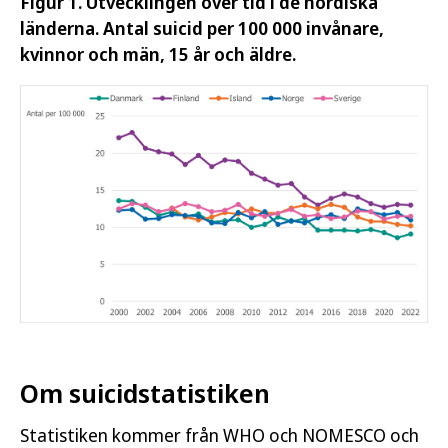
Figur 1. Utvecklingen över tid i de nordiska
länderna. Antal suicid per 100 000 invånare,
kvinnor och män, 15 år och äldre.
Om suicidstatistiken
Statistiken kommer från WHO och NOMESCO och