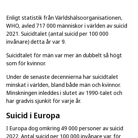
Enligt statistik från Världshälsoorganisationen,
WHO, avled 717 000 människor i världen av suicid
2021. Suicidtalet (antal suicid per 100 000
invånare) detta år var 9.
Suicidtalet för män var mer än dubbelt så högt
som för kvinnor.
Under de senaste decennierna har suicidtalet
minskat i världen, bland både män och kvinnor.
Minskningen inleddes i slutet av 1990-talet och
har gradvis sjunkit för varje år.
Suicid i Europa
I Europa dog omkring 49 000 personer av suicid
2022. Antal suicid per 100 000 invånare var, för