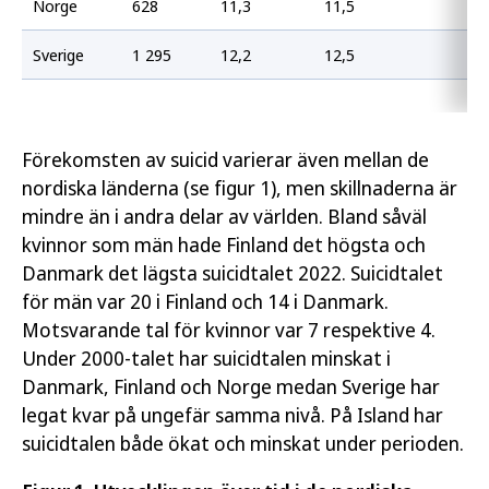
Norge
628
11,3
11,5
Sverige
1 295
12,2
12,5
Förekomsten av suicid varierar även mellan de
nordiska länderna (se figur 1), men skillnaderna är
mindre än i andra delar av världen. Bland såväl
kvinnor som män hade Finland det högsta och
Danmark det lägsta suicidtalet 2022. Suicidtalet
för män var 20 i Finland och 14 i Danmark.
Motsvarande tal för kvinnor var 7 respektive 4.
Under 2000-talet har suicidtalen minskat i
Danmark, Finland och Norge medan Sverige har
legat kvar på ungefär samma nivå. På Island har
suicidtalen både ökat och minskat under perioden.