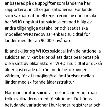
är baserad på de uppgifter som länderna har
rapporterat in till organisationerna. För länder
som saknar nationell registrering av dödsorsaker
har WHO uppskattat suicidtalen med hjälp av
andra tillgängliga datakällor och statistiska
modeller. WHO redovisar enbart suicidtal för
länder med fler än 90 000 invånare.
Ibland skiljer sig WHO:s suicidtal från de nationella
suicidtalen, vilket beror på att data bearbetas på
olika sätt av olika aktörer. WHO:s suicidtal är också
åldersjusterade utifrån medelbefolkningen i
världen, för att möjliggöra jämförelser mellan
länder med skiftande åldersstruktur.
När man jämför suicidtal mellan länder bör man
tolka skillnaderna med försiktighet. Det finns
betydande variationer i hur länder registrerar och