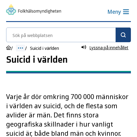
Meny
Sök på webbplatsen
Lyssna på innehållet
Suicid i världen
Suicid i världen
Varje år dör omkring 700 000 människor
i världen av suicid, och de flesta som
avlider är män. Det finns stora
geografiska skillnader i hur vanligt
suicid är, både bland män och kvinnor.