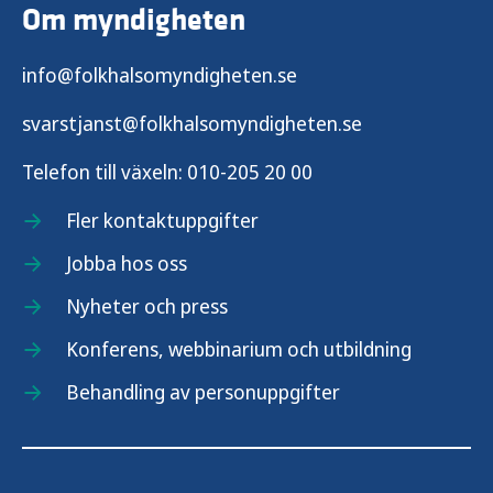
Om myndigheten
info@folkhalsomyndigheten.se
svarstjanst@folkhalsomyndigheten.se
Telefon till växeln:
010-205 20 00
Fler kontaktuppgifter
Jobba hos oss
Nyheter och press
Konferens, webbinarium och utbildning
Behandling av personuppgifter