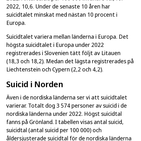
2022, 10,6. Under de senaste 10 åren har
suicidtalet minskat med nästan 10 procent i
Europa.
Suicidtalet variera mellan länderna i Europa. Det
högsta suicidtalet i Europa under 2022
registrerades i Slovenien tätt följt av Litauen
(18,3 och 18,2). Medan det lägsta registrerades på
Liechtenstein och Cypern (2,2 och 4,2).
Suicid i Norden
Även i de nordiska länderna ser vi att suicidtalet
varierar. Totalt dog 3 574 personer av suicid i de
nordiska länderna under 2022. Högst suicidtal
fanns på Grönland. I tabellen visas antal suicid,
suicidtal (antal suicid per 100 000) och
åldersjusterade suicidtal för de nordiska länderna