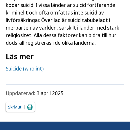
kodar suicid. I vissa länder är suicid fortfarande
kriminellt och ofta omfattas inte suicid av
livförsäkringar. Över lag är suicid tabubelagt i
merparten av världen, särskilt i länder med stark
religiositet. Alla dessa faktorer kan bidra till hur
dödsfall registreras i de olika länderna.
Läs mer
Suicide (who.int)
Uppdaterad:
3 april 2025
Skriv ut