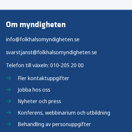
Vaccinationer i skolan
Om myndigheten
Vaccinationer vid olika tillfällen i livet
info@folkhalsomyndigheten.se
svarstjanst@folkhalsomyndigheten.se
Telefon till växeln:
010-205 20 00
Fler kontaktuppgifter
Jobba hos oss
Nyheter och press
Konferens, webbinarium och utbildning
Behandling av personuppgifter