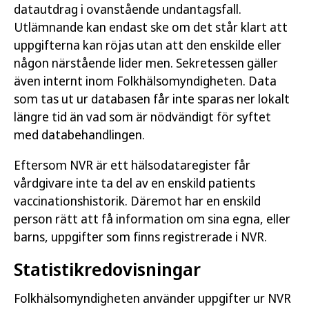
datautdrag i ovanstående undantagsfall.
Utlämnande kan endast ske om det står klart att
uppgifterna kan röjas utan att den enskilde eller
någon närstående lider men. Sekretessen gäller
även internt inom Folkhälsomyndigheten. Data
som tas ut ur databasen får inte sparas ner lokalt
längre tid än vad som är nödvändigt för syftet
med databehandlingen.
Eftersom NVR är ett hälsodataregister får
vårdgivare inte ta del av en enskild patients
vaccinationshistorik. Däremot har en enskild
person rätt att få information om sina egna, eller
barns, uppgifter som finns registrerade i NVR.
Statistikredovisningar
Folkhälsomyndigheten använder uppgifter ur NVR