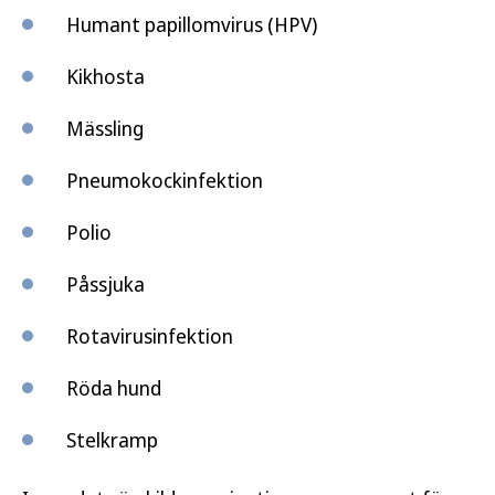
Humant papillomvirus (HPV)
Kikhosta
Mässling
Pneumokockinfektion
Polio
Påssjuka
Rotavirusinfektion
Röda hund
Stelkramp