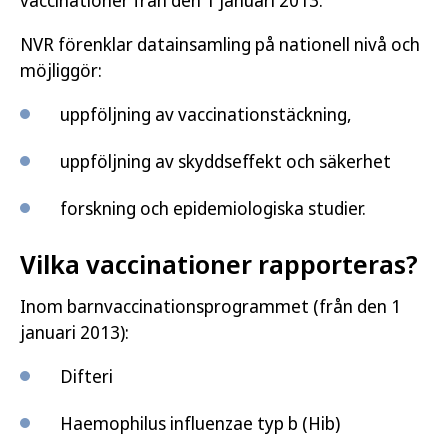
vaccinationer från den 1 januari 2013.
NVR förenklar datainsamling på nationell nivå och
möjliggör:
uppföljning av vaccinationstäckning,
uppföljning av skyddseffekt och säkerhet
forskning och epidemiologiska studier.
Vilka vaccinationer rapporteras?
Inom barnvaccinationsprogrammet (från den 1
januari 2013):
Difteri
Haemophilus influenzae typ b (Hib)