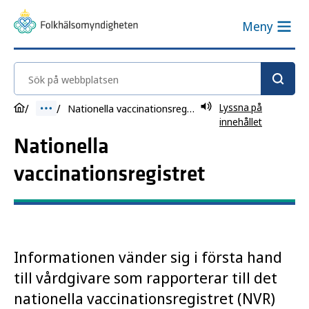
Meny
Sök på webbplatsen
Lyssna på
Nationella vaccinationsregistret
innehållet
Nationella
vaccinationsregistret
Informationen vänder sig i första hand
till vårdgivare som rapporterar till det
nationella vaccinationsregistret (NVR)