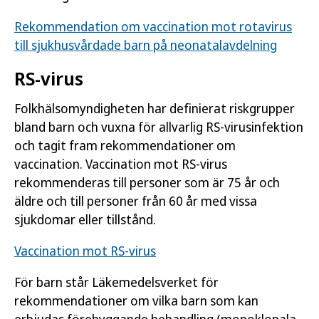
Rekommendation om vaccination mot rotavirus
till sjukhusvårdade barn på neonatalavdelning
RS-virus
Folkhälsomyndigheten har definierat riskgrupper
bland barn och vuxna för allvarlig RS-virusinfektion
och tagit fram rekommendationer om
vaccination. Vaccination mot RS-virus
rekommenderas till personer som är 75 år och
äldre och till personer från 60 år med vissa
sjukdomar eller tillstånd.
Vaccination mot RS-virus
För barn står Läkemedelsverket för
rekommendationer om vilka barn som kan
erbjudas förebyggande behandling (monoklonala