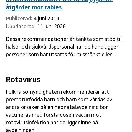
åtgärder mot rabies
Publicerad:
4 juni 2019
Uppdaterad:
11 juni 2026
Dessa rekommendationer är tänkta som stöd till
hälso- och sjukvårdspersonal när de handlägger
personer som har utsatts för misstänkt eller
konstaterad rabiessmitta, eller som löper risk att
utsättas för…
Rotavirus
Folkhälsomyndigheten rekommenderar att
prematurfödda barn och barn som vårdas av
andra orsaker på en neonatalavdelning bör
vaccineras med första dosen vaccin mot
rotavirusinfektion när de ligger inne på
avdelningen.