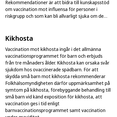
Rekommendationer är att bidra till kunskapsstöd
om vaccination mot influensa för personer i
riskgrupp och som kan bli allvarligt sjuka om de
inte vaccinerar sig. I publikationen beskrivs också
bakgrund…
Kikhosta
Vaccination mot kikhosta ingår i det allmänna
vaccinationsprogrammet för barn och erbjuds
från tre månaders ålder. Kikhosta kan orsaka svår
sjukdom hos ovaccinerade spädbarn. För att
skydda små barn mot kikhosta rekommenderar
Folkhälsomyndigheten därför uppmärksamhet på
symtom på kikhosta, förebyggande behandling till
små barn vid känd exposition för kikhosta, att
vaccination ges i tid enligt
barnvaccinationsprogrammet samt vaccination
under graviditet.