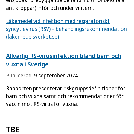
antikroppar) inför och under vintern.
Läkemedel vid infektion med respiratoriskt
syncytievirus (RSV‍) – behandlings­rekommendation
(lakemedelsverket.se)
Allvarlig RS-virusinfektion bland barn och
vuxna i Sverige
Publicerad:
9 september 2024
Rapporten presenterar riskgruppsdefinitioner för
barn och vuxna samt och rekommendationer för
vaccin mot RS-virus för vuxna.
TBE