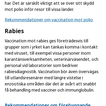
har. Det är särskilt viktigt att se över sitt skydd
mot polio inför resor till vissa länder.
Rekommendationer om vaccination mot polio
Rabies
Vaccination mot rabies ges företrädesvis till
grupper som i yrket kan tänkas komma i kontakt
med viruset, till exempel vissa personer inom
karantänsverksamheten, veterinärväsendet, och
personal vid laboratorier som bedriver
rabiesdiagnostik. Vaccination bör även övervägas
till utlandsresenärer med längre vistelse i
enzootiska områden där det är svårt att snabbt
få behandling med vacciner och immunglobulin.
Rekommendationer om förebyggande