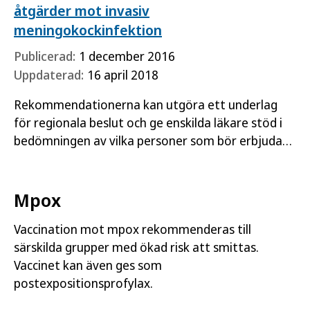
åtgärder mot invasiv
meningokockinfektion
Publicerad:
1 december 2016
Uppdaterad:
16 april 2018
Rekommendationerna kan utgöra ett underlag
för regionala beslut och ge enskilda läkare stöd i
bedömningen av vilka personer som bör erbjudas
postexpositionsprofylax och vilka riskgrupper som
bör erbjudas…
Mpox
Vaccination mot mpox rekommenderas till
särskilda grupper med ökad risk att smittas.
Vaccinet kan även ges som
postexpositionsprofylax.