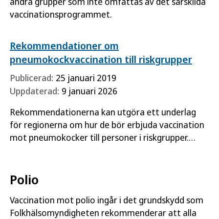
andra grupper som inte omfattas av det särskilda
vaccinationsprogrammet.
Rekommendationer om
pneumokockvaccination till riskgrupper
Publicerad:
25 januari 2019
Uppdaterad:
9 januari 2026
Rekommendationerna kan utgöra ett underlag
för regionerna om hur de bör erbjuda vaccination
mot pneumokocker till personer i riskgrupper.
Målgruppen för rekommendationerna är
regionernas huvudmän och…
Polio
Vaccination mot polio ingår i det grundskydd som
Folkhälsomyndigheten rekommenderar att alla