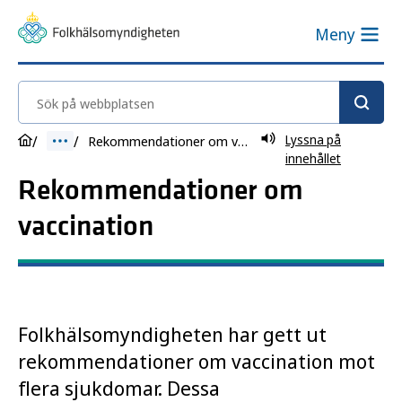
Meny
Sök på webbplatsen
Lyssna på
Rekommendationer om vaccination
innehållet
Rekommendationer om
vaccination
Folkhälsomyndigheten har gett ut
rekommendationer om vaccination mot
flera sjukdomar. Dessa