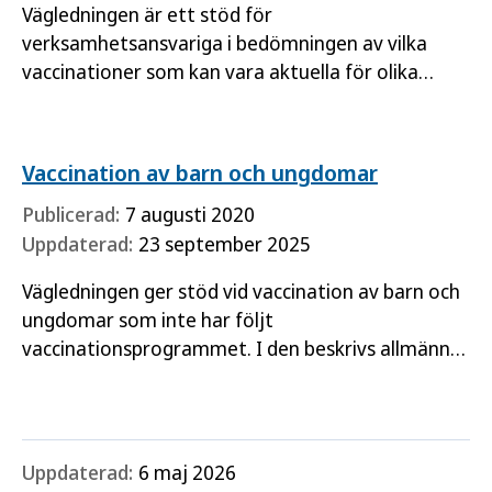
Vägledningen är ett stöd för
verksamhetsansvariga i bedömningen av vilka
vaccinationer som kan vara aktuella för olika
personalgrupper.
Vaccination av barn och ungdomar
Publicerad:
7 augusti 2020
Uppdaterad:
23 september 2025
Vägledningen ger stöd vid vaccination av barn och
ungdomar som inte har följt
vaccinationsprogrammet. I den beskrivs allmänna
principer vid vaccination och anvisningar ges om
hur kompletterande vaccinationer…
Uppdaterad:
6 maj 2026