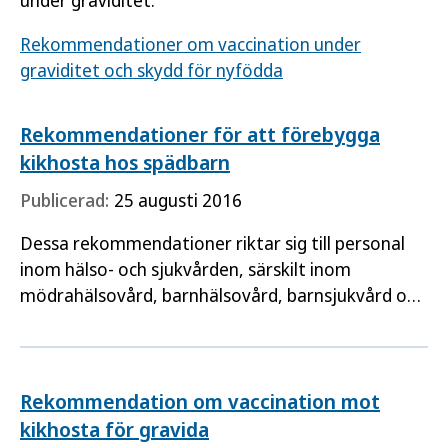
Rekommendationer om vaccination under
graviditet och skydd för nyfödda
Rekommendationer för att förebygga
kikhosta hos spädbarn
Publicerad:
25 augusti 2016
Dessa rekommendationer riktar sig till personal
inom hälso- och sjukvården, särskilt inom
mödrahälsovård, barnhälsovård, barnsjukvård och
primärvård. Målet är att spädbarn inte ska bli
svårt sjuka i kikhosta.
Rekommendation om vaccination mot
kikhosta för gravida