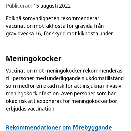
Publicerad:
15 augusti 2022
Folkhälsomyndigheten rekommenderar
vaccination mot kikhosta för gravida från
gravidvecka 16, för skydd mot kikhosta under
barnets första levnadsmånader.
Meningokocker
Vaccination mot meningokocker rekommenderas
till personer med underliggande sjukdomstillstånd
som medför en ökad risk för att insjukna i invasiv
meningokockinfektion. Även personer som har
ökad risk att exponeras för meningokocker bör
erbjudas vaccination.
Rekommendationer om förebyggande