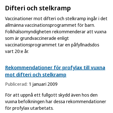
Difteri och stelkramp
Vaccinationer mot difteri och stelkramp ingår i det
allmänna vaccinationsprogrammet för barn.
Folkhälsomyndigheten rekommenderar att vuxna
som är grundvaccinerade enligt
vaccinationsprogrammet tar en påfyllnadsdos
vart 20:e år.
Rekommendationer för profylax till vuxna
mot difteri och stelkramp
Publicerad:
1 januari 2009
För att uppnå ett fullgott skydd även hos den
vuxna befolkningen har dessa rekommendationer
för profylax utarbetats.