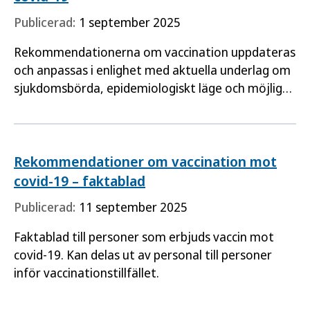
Publicerad:
1 september 2025
Rekommendationerna om vaccination uppdateras
och anpassas i enlighet med aktuella underlag om
sjukdomsbörda, epidemiologiskt läge och möjlig
användning av godkända vacciner. Dessa
rekommendationer gäller…
Rekommendationer om vaccination mot
covid-19 – faktablad
Publicerad:
11 september 2025
Faktablad till personer som erbjuds vaccin mot
covid-19. Kan delas ut av personal till personer
inför vaccinationstillfället.