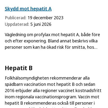
Skydd mot hepatit A
Publicerad:
19 december 2023
Uppdaterad:
5 juni 2026
Vägledning om profylax mot hepatit A, både före
och efter exponering. Bland annat beskrivs vilka
personer som kan ha ökad risk för smitta, hos
vilka närkontakter till den smittade behovet av
postexpositionsprofylax…
Hepatit B
Folkhälsomyndigheten rekommenderar alla
spädbarn vaccination mot hepatit B och sedan
2016 erbjuder alla regioner vaccinet kostnadsfritt
inom regionala vaccinationsprogram. Vaccin mot
hepatit B rekommenderas också till personer i