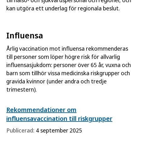
till hälso- och sjukvårdspersonal och regioner, och
kan utgöra ett underlag för regionala beslut.
Influensa
Årlig vaccination mot influensa rekommenderas
till personer som löper högre risk för allvarlig
influensasjukdom: personer över 65 år, vuxna och
barn som tillhör vissa medicinska riskgrupper och
gravida kvinnor (under andra och tredje
trimestern).
Rekommendationer om
influensavaccination till riskgrupper
Publicerad:
4 september 2025