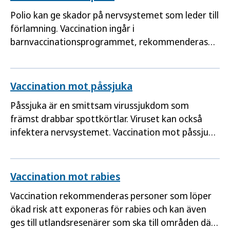
Polio kan ge skador på nervsystemet som leder till
förlamning. Vaccination ingår i
barnvaccinationsprogrammet, rekommenderas
till alla och kan vara aktuell inför vissa
utlandsresor.
Vaccination mot påssjuka
Påssjuka är en smittsam virussjukdom som
främst drabbar spottkörtlar. Viruset kan också
infektera nervsystemet. Vaccination mot påssjuka
ingår i barnvaccinationsprogrammet.
Vaccination mot rabies
Vaccination rekommenderas personer som löper
ökad risk att exponeras för rabies och kan även
ges till utlandsresenärer som ska till områden där