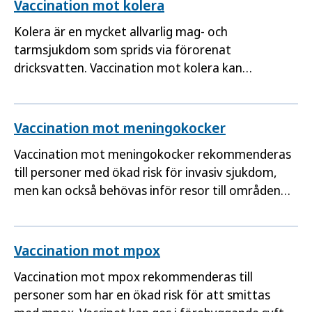
Vaccination mot kolera
Kolera är en mycket allvarlig mag- och
tarmsjukdom som sprids via förorenat
dricksvatten. Vaccination mot kolera kan
övervägas inför resor till länder där sjukdomen
förekommer.
Vaccination mot meningokocker
Vaccination mot meningokocker rekommenderas
till personer med ökad risk för invasiv sjukdom,
men kan också behövas inför resor till områden
med pågående smittspridning.
Vaccination mot mpox
Vaccination mot mpox rekommenderas till
personer som har en ökad risk för att smittas