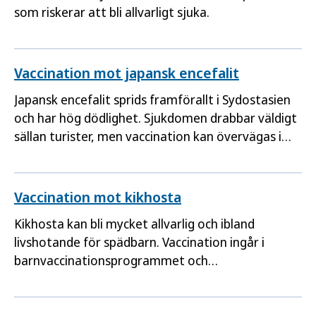
som riskerar att bli allvarligt sjuka.
Vaccination mot japansk encefalit
Japansk encefalit sprids framförallt i Sydostasien
och har hög dödlighet. Sjukdomen drabbar väldigt
sällan turister, men vaccination kan övervägas i
vissa fall.
Vaccination mot kikhosta
Kikhosta kan bli mycket allvarlig och ibland
livshotande för spädbarn. Vaccination ingår i
barnvaccinationsprogrammet och
rekommenderas till gravida.