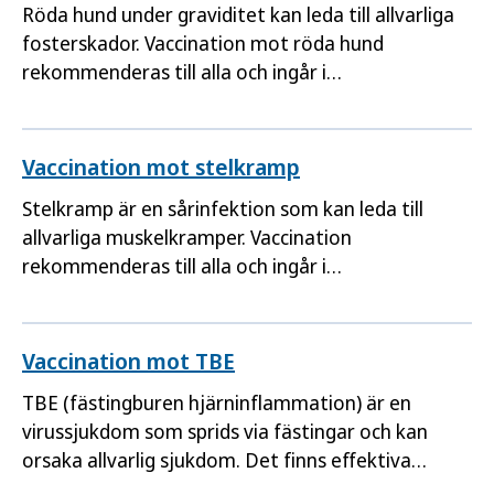
Röda hund under graviditet kan leda till allvarliga
fosterskador. Vaccination mot röda hund
rekommenderas till alla och ingår i
barnvaccinationsprogrammet.
Vaccination mot stelkramp
Stelkramp är en sårinfektion som kan leda till
allvarliga muskelkramper. Vaccination
rekommenderas till alla och ingår i
barnvaccinationsprogrammet. Vuxna bör fylla på
skyddet vart 20:e år.
Vaccination mot TBE
TBE (fästingburen hjärninflammation) är en
virussjukdom som sprids via fästingar och kan
orsaka allvarlig sjukdom. Det finns effektiva
vacciner mot TBE. Folkhälsomyndighetens