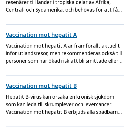
resenärer till länder i tropiska delar av Afrika,
Central- och Sydamerika, och behövas för att få
resa in i vissa länder.
Vaccination mot hepatit A
Vaccination mot hepatit A är framförallt aktuellt
inför utlandsresor, men rekommenderas också till
personer som har ökad risk att bli smittade eller
drabbas av svår sjukdom.
Vaccination mot hepatit B
Hepatit B-virus kan orsaka en kronisk sjukdom
som kan leda till skrumplever och levercancer.
Vaccination mot hepatit B erbjuds alla spädbarn
och rekommenderas också till personer med ökad
risk för att smittas.