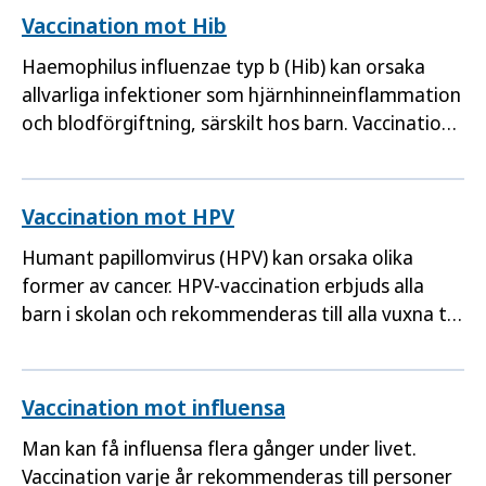
Vaccination mot Hib
Haemophilus influenzae typ b (Hib) kan orsaka
allvarliga infektioner som hjärnhinneinflammation
och blodförgiftning, särskilt hos barn. Vaccination
mot Hib ingår i barnvaccinationsprogrammet.
Vaccination mot HPV
Humant papillomvirus (HPV) kan orsaka olika
former av cancer. HPV-vaccination erbjuds alla
barn i skolan och rekommenderas till alla vuxna till
och med 26 års ålder.
Vaccination mot influensa
Man kan få influensa flera gånger under livet.
Vaccination varje år rekommenderas till personer