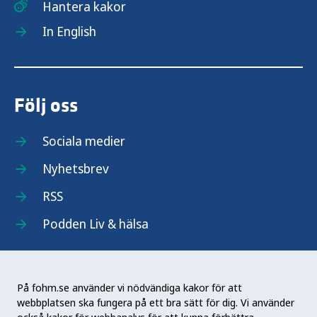
Hantera kakor
In English
Följ oss
Sociala medier
Nyhetsbrev
RSS
Podden Liv & hälsa
På fohm.se använder vi nödvändiga kakor för att
webbplatsen ska fungera på ett bra sätt för dig. Vi använder
Folkhälsomyndigheten (Fohm) är en nationell