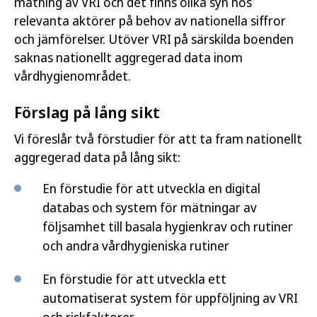
mätning av VRI och det finns olika syn hos
relevanta aktörer på behov av nationella siffror
och jämförelser. Utöver VRI på särskilda boenden
saknas nationellt aggregerad data inom
vårdhygienområdet.
Förslag på lång sikt
Vi föreslår två förstudier för att ta fram nationellt
aggregerad data på lång sikt:
En förstudie för att utveckla en digital
databas och system för mätningar av
följsamhet till basala hygienkrav och rutiner
och andra vårdhygieniska rutiner
En förstudie för att utveckla ett
automatiserat system för uppföljning av VRI