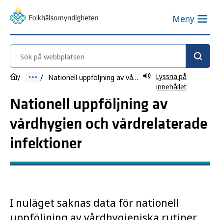
Meny
Sök på webbplatsen
Lyssna på
Nationell uppföljning av vårdhygien
innehållet
Nationell uppföljning av
vårdhygien och vårdrelaterade
infektioner
I nuläget saknas data för nationell
uppföljning av vårdhygieniska rutiner