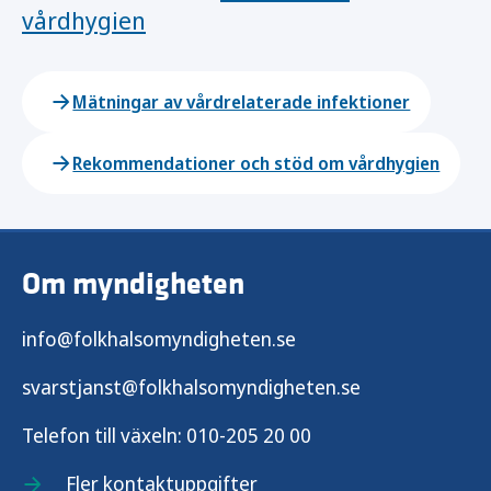
vårdhygien
Mätningar av vårdrelaterade infektioner
Rekommendationer och stöd om vårdhygien
Om myndigheten
info@folkhalsomyndigheten.se
svarstjanst@folkhalsomyndigheten.se
Telefon till växeln:
010-205 20 00
Fler kontaktuppgifter