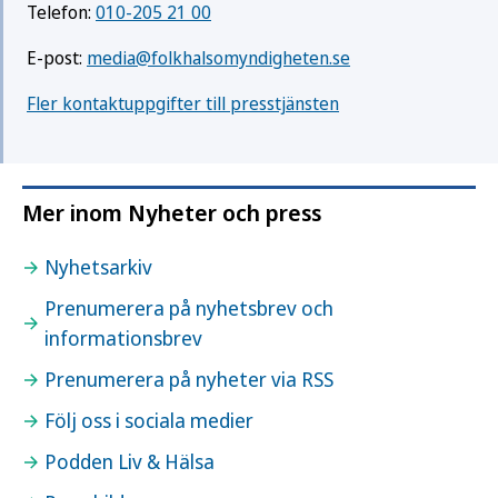
Telefon:
010-205 21 00
E-post:
media@folkhalsomyndigheten.se
Fler kontaktuppgifter till presstjänsten
Mer inom Nyheter och press
Nyhetsarkiv
Prenumerera på nyhetsbrev och
informationsbrev
Prenumerera på nyheter via RSS
Följ oss i sociala medier
Podden Liv & Hälsa