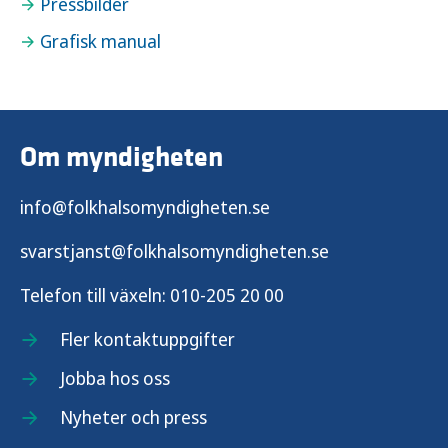
Pressbilder
Grafisk manual
Om myndigheten
info@folkhalsomyndigheten.se
svarstjanst@folkhalsomyndigheten.se
Telefon till växeln:
010-205 20 00
Fler kontaktuppgifter
Jobba hos oss
Nyheter och press