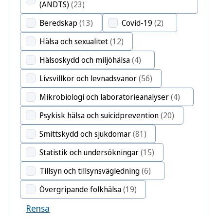
(ANDTS)
(23)
Beredskap
(13)
Covid-19
(2)
Hälsa och sexualitet
(12)
Hälsoskydd och miljöhälsa
(4)
Livsvillkor och levnadsvanor
(56)
Mikrobiologi och laboratorieanalyser
(4)
Psykisk hälsa och suicidprevention
(20)
Smittskydd och sjukdomar
(81)
Statistik och undersökningar
(15)
Tillsyn och tillsynsvägledning
(6)
Övergripande folkhälsa
(19)
Rensa