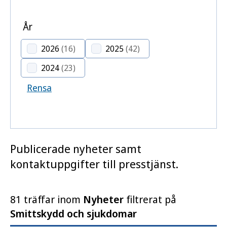
År
2026
(16)
2025
(42)
2024
(23)
Rensa
Publicerade nyheter samt
kontaktuppgifter till presstjänst.
81 träffar inom
Nyheter
filtrerat på
Smittskydd och sjukdomar