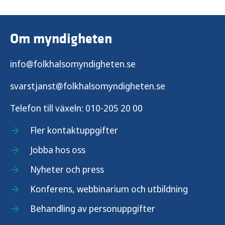
Om myndigheten
info@folkhalsomyndigheten.se
svarstjanst@folkhalsomyndigheten.se
Telefon till växeln:
010-205 20 00
Fler kontaktuppgifter
Jobba hos oss
Nyheter och press
Konferens, webbinarium och utbildning
Behandling av personuppgifter