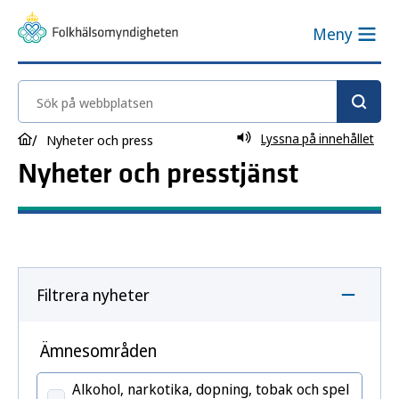
Meny
Sök på webbplatsen
Lyssna på innehållet
Nyheter och press
Nyheter och presstjänst
Filtrera nyheter
Ämnesområden
Alkohol, narkotika, dopning, tobak och spel