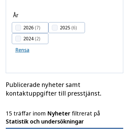
År
2026
(7)
2025
(6)
2024
(2)
Rensa
Publicerade nyheter samt
kontaktuppgifter till presstjänst.
15 träffar inom
Nyheter
filtrerat på
Statistik och undersökningar