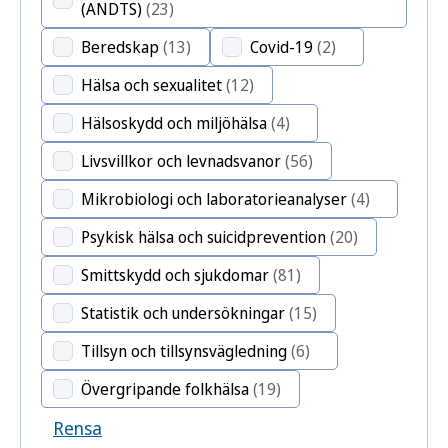
(ANDTS)
(23)
Beredskap
(13)
Covid-19
(2)
Hälsa och sexualitet
(12)
Hälsoskydd och miljöhälsa
(4)
Livsvillkor och levnadsvanor
(56)
Mikrobiologi och laboratorieanalyser
(4)
Psykisk hälsa och suicidprevention
(20)
Smittskydd och sjukdomar
(81)
Statistik och undersökningar
(15)
Tillsyn och tillsynsvägledning
(6)
Övergripande folkhälsa
(19)
Rensa