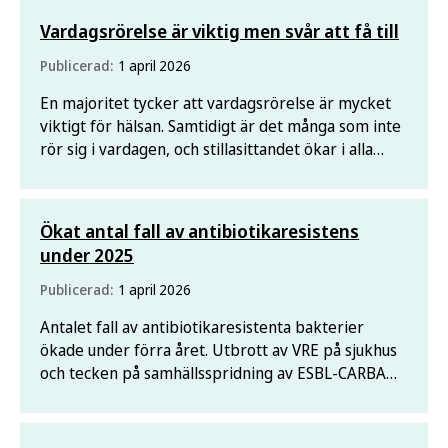
Vardagsrörelse är viktig men svår att få till
Publicerad:
1 april 2026
En majoritet tycker att vardagsrörelse är mycket
viktigt för hälsan. Samtidigt är det många som inte
rör sig i vardagen, och stillasittandet ökar i alla
åldersgrupper.
Ökat antal fall av antibiotikaresistens
under 2025
Publicerad:
1 april 2026
Antalet fall av antibiotikaresistenta bakterier
ökade under förra året. Utbrott av VRE på sjukhus
och tecken på samhällsspridning av ESBL-CARBA
bidrog till ökningen, visar Folkhälsomyndighetens
årssammanfattning för smittsamma sjukdomar.