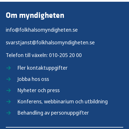
Om myndigheten
info@folkhalsomyndigheten.se
svarstjanst@folkhalsomyndigheten.se
Telefon till växeln:
010-205 20 00
Fler kontaktuppgifter
Jobba hos oss
Nyheter och press
Konferens, webbinarium och utbildning
Behandling av personuppgifter