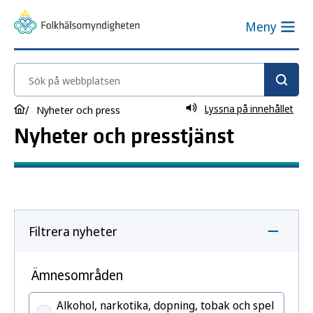
Meny
Sök på webbplatsen
Lyssna på innehållet
Nyheter och press
Nyheter och presstjänst
Filtrera nyheter
Ämnesområden
Alkohol, narkotika, dopning, tobak och spel