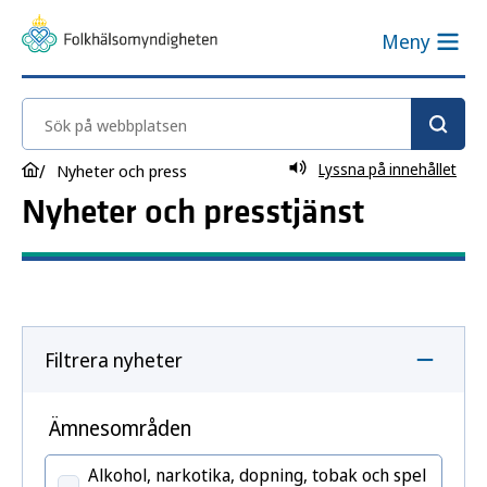
Meny
Sök på webbplatsen
Lyssna på innehållet
Nyheter och press
Nyheter och presstjänst
Filtrera nyheter
Ämnesområden
Alkohol, narkotika, dopning, tobak och spel