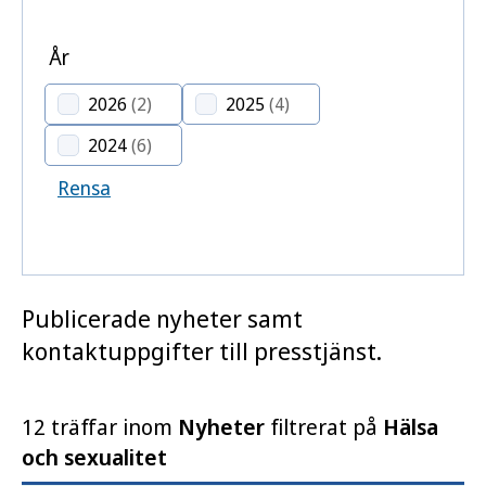
År
2026
(2)
2025
(4)
2024
(6)
Rensa
Publicerade nyheter samt
kontaktuppgifter till presstjänst.
12 träffar inom
Nyheter
filtrerat på
Hälsa
och sexualitet