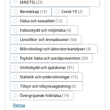
(ANDTS)
(23)
Beredskap
(13)
Covid-19
(2)
Hälsa och sexualitet
(12)
Hälsoskydd och miljöhälsa
(4)
Livsvillkor och levnadsvanor
(56)
Mikrobiologi och laboratorieanalyser
(4)
Psykisk hälsa och suicidprevention
(20)
Smittskydd och sjukdomar
(81)
Statistik och undersökningar
(15)
Tillsyn och tillsynsvägledning
(6)
Övergripande folkhälsa
(19)
Rensa