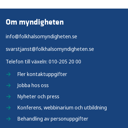
Om myndigheten
info@folkhalsomyndigheten.se
svarstjanst@folkhalsomyndigheten.se
Telefon till växeln:
010-205 20 00
Fler kontaktuppgifter
Jobba hos oss
Nyheter och press
Konferens, webbinarium och utbildning
Behandling av personuppgifter