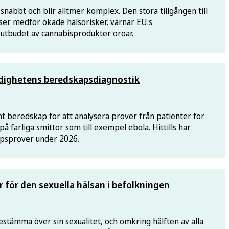
nabbt och blir alltmer komplex. Den stora tillgången till
nser medför ökade hälsorisker, varnar EU:s
utbudet av cannabisprodukter oroar.
ndighetens beredskapsdiagnostik
 beredskap för att analysera prover från patienter för
 på farliga smittor som till exempel ebola. Hittills har
psprover under 2026.
 för den sexuella hälsan i befolkningen
bestämma över sin sexualitet, och omkring hälften av alla