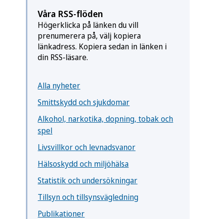
Våra RSS-flöden
Högerklicka på länken du vill
prenumerera på, välj kopiera
länkadress. Kopiera sedan in länken i
din RSS-läsare.
Alla nyheter
Smittskydd och sjukdomar
Alkohol, narkotika, dopning, tobak och
spel
Livsvillkor och levnadsvanor
Hälsoskydd och miljöhälsa
Statistik och undersökningar
Tillsyn och tillsynsvägledning
Publikationer