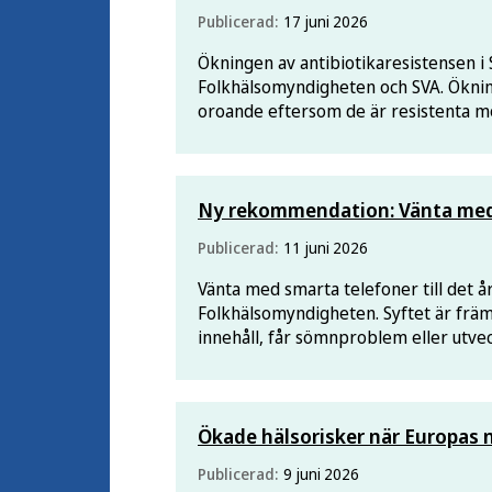
Publicerad:
17 juni 2026
Ökningen av antibiotikaresistensen i 
Folkhälsomyndigheten och SVA. Öknin
oroande eftersom de är resistenta mot
Ny rekommendation: Vänta med sm
Publicerad:
11 juni 2026
Vänta med smarta telefoner till det 
Folkhälsomyndigheten. Syftet är främs
innehåll, får sömnproblem eller utv
Ökade hälsorisker när Europas
Publicerad:
9 juni 2026