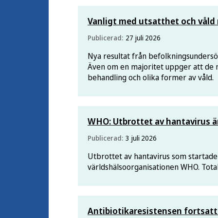
Vanligt med utsatthet och våld
Publicerad:
27 juli 2026
Nya resultat från befolkningsunders
Även om en majoritet uppger att de
behandling och olika former av våld.
WHO: Utbrottet av hantavirus ä
Publicerad:
3 juli 2026
Utbrottet av hantavirus som startade
världshälsoorganisationen WHO. Totalt
Antibiotikaresistensen fortsatt