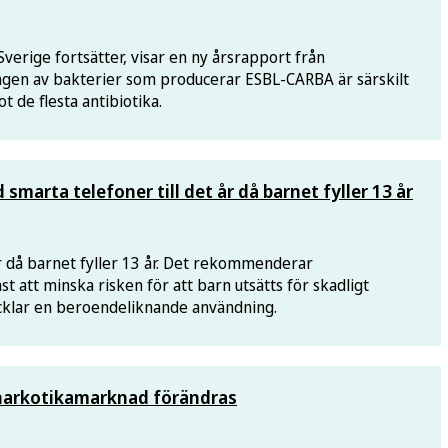
Sverige fortsätter, visar en ny årsrapport från
gen av bakterier som producerar ESBL-CARBA är särskilt
 de flesta antibiotika.
arta telefoner till det år då barnet fyller 13 år
år då barnet fyller 13 år. Det rekommenderar
t att minska risken för att barn utsätts för skadligt
ecklar en beroendeliknande användning.
 narkotikamarknad förändras