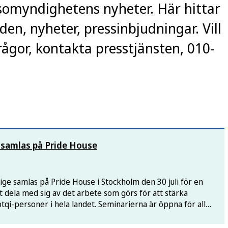
somyndighetens nyheter. Här hittar
n, nyheter, pressinbjudningar. Vill
ågor, kontakta presstjänsten, 010-
 samlas på Pride House
ige samlas på Pride House i Stockholm den 30 juli för en
 dela med sig av det arbete som görs för att stärka
hbtqi-personer i hela landet. Seminarierna är öppna för alla