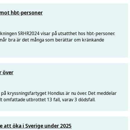
 mot hbt-personer
ökningen SRHR2024 visar på utsatthet hos hbt-personer.
 mår bra är det många som berättar om kränkande
r över
 på kryssningsfartyget Hondius är nu över. Det meddelar
 omfattade utbrottet 13 fall, varav 3 dödsfall.
e att öka i Sverige under 2025