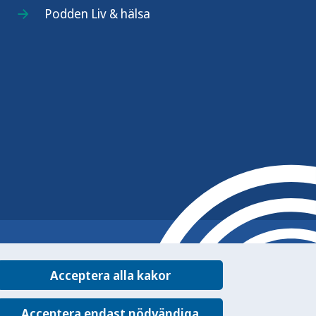
Podden Liv & hälsa
Acceptera alla kakor
Acceptera endast nödvändiga