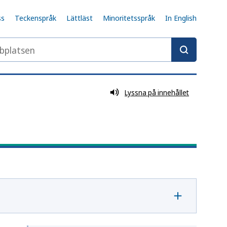
ss
Teckenspråk
Lättläst
Minoritetsspråk
In English
latsen
Lyssna på innehållet