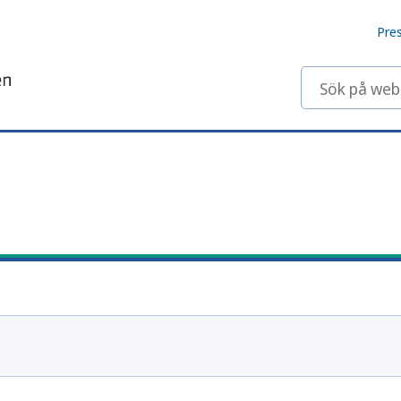
Pre
Sök på webbp