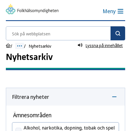
Meny
Sök på webbplatsen
Lyssna på innehållet
Nyhetsarkiv
Nyhetsarkiv
Filtrera nyheter
Ämnesområden
Alkohol, narkotika, dopning, tobak och spel