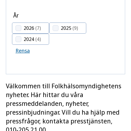
År
2026
(7)
2025
(9)
2024
(4)
Rensa
Välkommen till Folkhälsomyndighetens
nyheter. Här hittar du våra
pressmeddelanden, nyheter,
pressinbjudningar. Vill du ha hjälp med
pressfrågor, kontakta presstjänsten,
010-205 21 00.