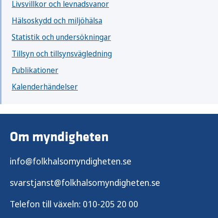
Livsvillkor och levnadsvanor
Hälsoskydd och miljöhälsa
Statistik och undersökningar
Tillsyn och tillsynsvägledning
Publikationer
Kalenderhändelser
Om myndigheten
info@folkhalsomyndigheten.se
svarstjanst@folkhalsomyndigheten.se
Telefon till växeln:
010-205 20 00