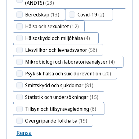
(ANDTS)
(23)
Beredskap
(13)
Covid-19
(2)
Hälsa och sexualitet
(12)
Hälsoskydd och miljöhälsa
(4)
Livsvillkor och levnadsvanor
(56)
Mikrobiologi och laboratorieanalyser
(4)
Psykisk hälsa och suicidprevention
(20)
Smittskydd och sjukdomar
(81)
Statistik och undersökningar
(15)
Tillsyn och tillsynsvägledning
(6)
Övergripande folkhälsa
(19)
Rensa