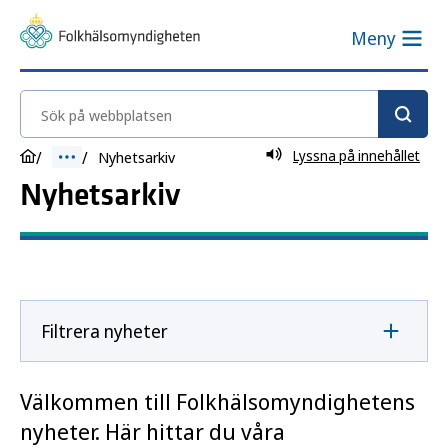
Meny
Sök på webbplatsen
Lyssna på innehållet
Nyhetsarkiv
Nyhetsarkiv
Filtrera nyheter
Välkommen till Folkhälsomyndighetens
nyheter. Här hittar du våra