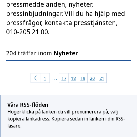
pressmeddelanden, nyheter,
pressinbjudningar. Vill du ha hjälp med
pressfrågor, kontakta presstjänsten,
010-205 21 00.
204 träffar inom
Nyheter
1
. . .
17
18
19
20
21
Våra RSS-flöden
Högerklicka på länken du vill prenumerera på, välj
kopiera länkadress. Kopiera sedan in länken i din RSS-
läsare.