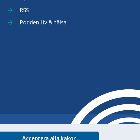
RSS
Podden Liv & hälsa
Acceptera alla kakor