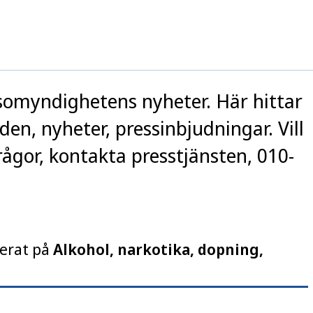
somyndighetens nyheter. Här hittar
n, nyheter, pressinbjudningar. Vill
ågor, kontakta presstjänsten, 010-
rerat på
Alkohol, narkotika, dopning,