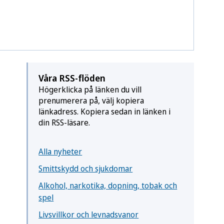
Våra RSS-flöden
Högerklicka på länken du vill
prenumerera på, välj kopiera
länkadress. Kopiera sedan in länken i
din RSS-läsare.
Alla nyheter
Smittskydd och sjukdomar
Alkohol, narkotika, dopning, tobak och
spel
Livsvillkor och levnadsvanor