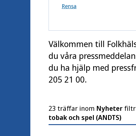
Rensa
Välkommen till Folkhäl
du våra pressmeddelande
du ha hjälp med pressfr
205 21 00.
23 träffar inom
Nyheter
filt
tobak och spel (ANDTS)