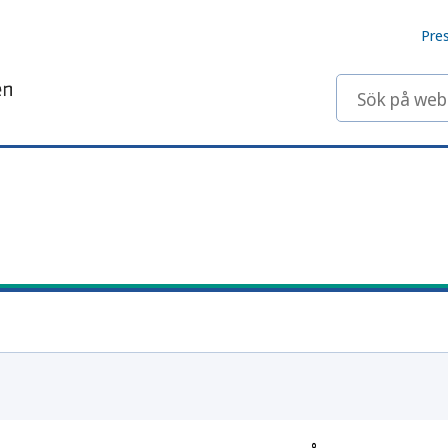
Pre
Sök på webbp