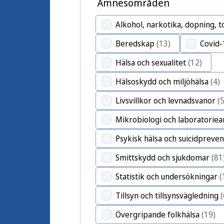
Ämnesområden
Alkohol, narkotika, dopning, 
Beredskap
(13)
Covid-
Hälsa och sexualitet
(12)
Hälsoskydd och miljöhälsa
(4)
Livsvillkor och levnadsvanor
(
Mikrobiologi och laboratoriea
Psykisk hälsa och suicidpreven
Smittskydd och sjukdomar
(81
Statistik och undersökningar
(
Tillsyn och tillsynsvägledning
(
Övergripande folkhälsa
(19)