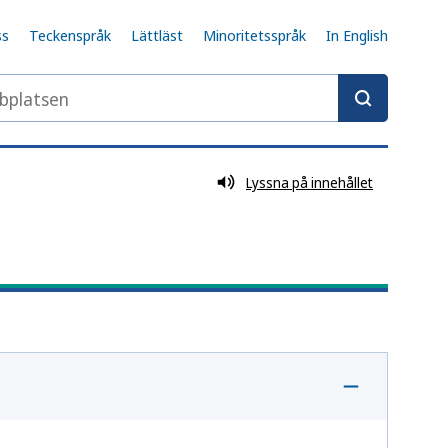
ss
Teckenspråk
Lättläst
Minoritetsspråk
In English
latsen
Lyssna på innehållet