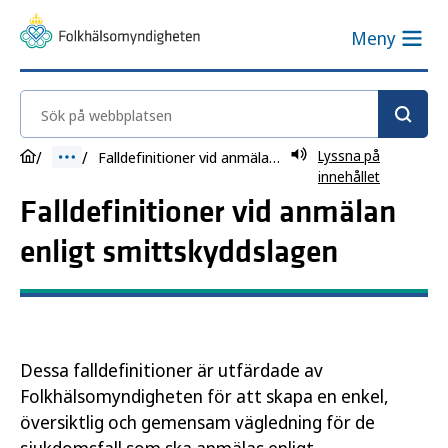
Meny
Sök på webbplatsen
Lyssna på
Falldefinitioner vid anmälan enligt smittskyddslagen
innehållet
Falldefinitioner vid anmälan
enligt smittskyddslagen
Dessa falldefinitioner är utfärdade av
Folkhälsomyndigheten för att skapa en enkel,
översiktlig och gemensam vägledning för de