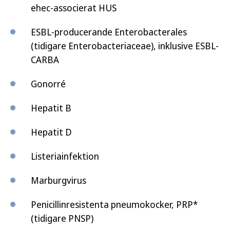
ehec-associerat HUS
ESBL-producerande Enterobacterales
(tidigare Enterobacteriaceae), inklusive ESBL-
CARBA
Gonorré
Hepatit B
Hepatit D
Listeriainfektion
Marburgvirus
Penicillinresistenta pneumokocker, PRP*
(tidigare PNSP)