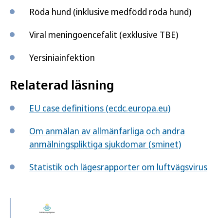
Röda hund (inklusive medfödd röda hund)
Viral meningoencefalit (exklusive TBE)
Yersiniainfektion
Relaterad läsning
EU case definitions (ecdc.europa.eu)
Om anmälan av allmänfarliga och andra
anmälnings­pliktiga sjukdomar (sminet)
Statistik och lägesrapporter om luftvägsvirus