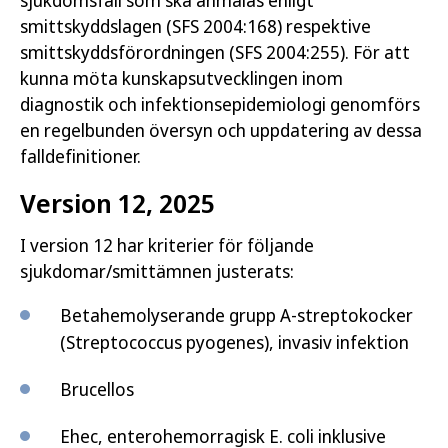
sjukdomsfall som ska anmälas enligt
smittskyddslagen (SFS 2004:168) respektive
smittskyddsförordningen (SFS 2004:255). För att
kunna möta kunskapsutvecklingen inom
diagnostik och infektionsepidemiologi genomförs
en regelbunden översyn och uppdatering av dessa
falldefinitioner.
Version 12, 2025
I version 12 har kriterier för följande
sjukdomar/smittämnen justerats:
Betahemolyserande grupp A-streptokocker
(Streptococcus pyogenes), invasiv infektion
Brucellos
Ehec, enterohemorragisk E. coli inklusive