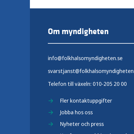
Om myndigheten
info@folkhalsomyndigheten.se
svarstjanst@folkhalsomyndigheten
Telefon till växeln:
010-205 20 00
Fler kontaktuppgifter
Jobba hos oss
Nyheter och press