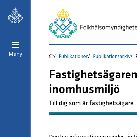
Meny
Publikationer
Publikationsarkiv
Fastighetsägaren
inomhusmiljö
Till dig som är fastighetsägare
Den här informationen vänder sig ti