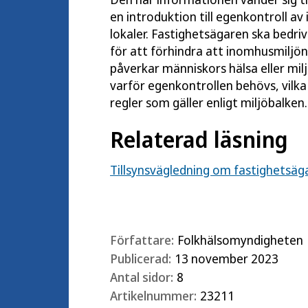
en introduktion till egenkontroll a
lokaler. Fastighetsägaren ska bedri
för att förhindra att inomhusmiljön 
påverkar människors hälsa eller mil
varför egenkontrollen behövs, vilka 
regler som gäller enligt miljöbalken.
Relaterad läsning
Tillsynsvägledning om fastighetsäg
Författare:
Folkhälsomyndigheten
Publicerad:
13 november 2023
Antal sidor:
8
Artikelnummer:
23211