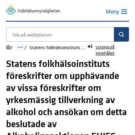
Meny
Sök på webbplatsen
Lyssna på
Statens folkhälsoinstituts föreskrifter om upphävande av vissa föreskrifter om yrkesmässig tillverkning av alkohol och ansökan om detta beslutade av Alkoholinspektionen FHIFS 2010:2
innehållet
Statens folkhälsoinstituts
föreskrifter om upphävande
av vissa föreskrifter om
yrkesmässig tillverkning av
alkohol och ansökan om detta
beslutade av