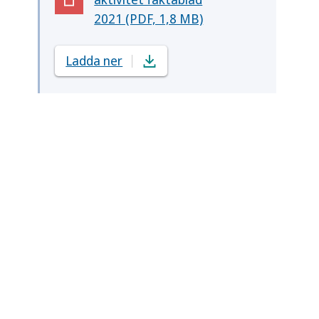
(Öppnas i nytt fönster)
2021 (PDF, 1,8 MB)
Ladda ner