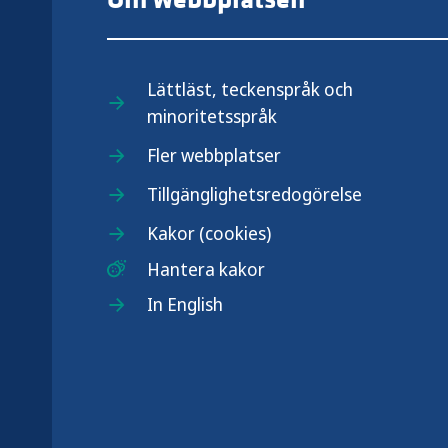
Lättläst, teckenspråk och
minoritetsspråk
.se
Fler webbplatser
Tillgänglighetsredogörelse
Kakor (cookies)
Hantera kakor
In English
r