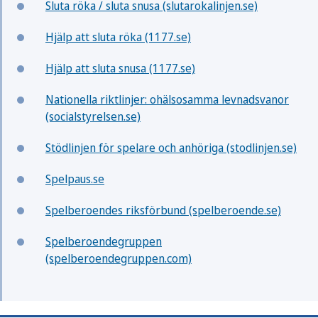
Sluta röka / sluta snusa (slutarokalinjen.se)
Hjälp att sluta röka (1177.se)
Hjälp att sluta snusa (1177.se)
Nationella riktlinjer: ohälsosamma levnadsvanor
(socialstyrelsen.se)
Stödlinjen för spelare och anhöriga (stodlinjen.se)
Spelpaus.se
Spelberoendes riksförbund (spelberoende.se)
Spelberoendegruppen
(spelberoendegruppen.com)