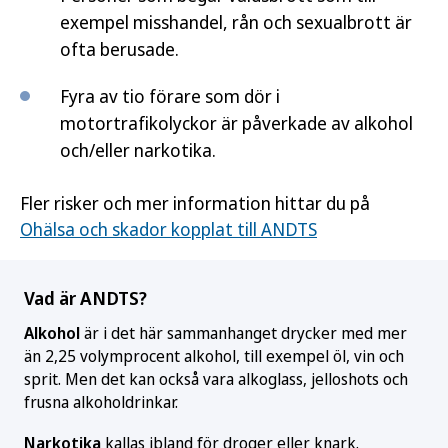
exempel misshandel, rån och sexualbrott är
ofta berusade.
Fyra av tio förare som dör i
motortrafikolyckor är påverkade av alkohol
och/eller narkotika.
Fler risker och mer information hittar du på
Ohälsa och skador kopplat till ANDTS
Vad är ANDTS?
Alkohol
är i det här sammanhanget drycker med mer
än 2,25 volymprocent alkohol, till exempel öl, vin och
sprit. Men det kan också vara alkoglass, jelloshots och
frusna alkoholdrinkar.
Narkotika
kallas ibland för droger eller knark.