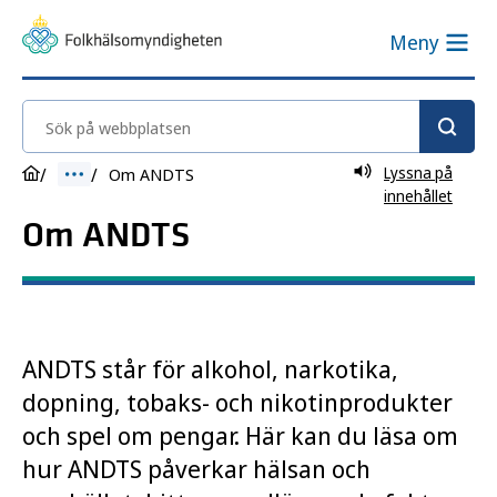
Meny
Sök på webbplatsen
Lyssna på
Om ANDTS
innehållet
Om ANDTS
ANDTS står för alkohol, narkotika,
dopning, tobaks- och nikotinprodukter
och spel om pengar. Här kan du läsa om
hur ANDTS påverkar hälsan och