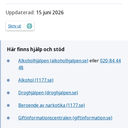
Uppdaterad:
15 juni 2026
Skriv ut
Här finns hjälp och stöd
Alkoholhjälpen (alkoholhjalpen.se)
eller
020-84 44
48
Alkohol (1177.se)
Droghjälpen (droghjalpen.se)
Beroende av narkotika (1177.se)
Giftinformationscentralen (giftinformation.se)