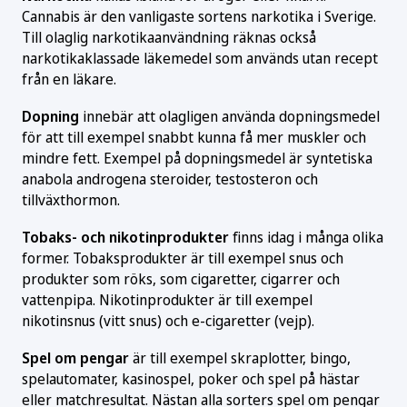
Cannabis är den vanligaste sortens narkotika i Sverige.
Till olaglig narkotikaanvändning räknas också
narkotikaklassade läkemedel som används utan recept
från en läkare.
Dopning
innebär att olagligen använda dopningsmedel
för att till exempel snabbt kunna få mer muskler och
mindre fett. Exempel på dopningsmedel är syntetiska
anabola androgena steroider, testosteron och
tillväxthormon.
Tobaks- och nikotinprodukter
finns idag i många olika
former. Tobaksprodukter är till exempel snus och
produkter som röks, som cigaretter, cigarrer och
vattenpipa. Nikotinprodukter är till exempel
nikotinsnus (vitt snus) och e-cigaretter (vejp).
Spel om pengar
är till exempel skraplotter, bingo,
spelautomater, kasinospel, poker och spel på hästar
eller matchresultat. Nästan alla sorters spel om pengar