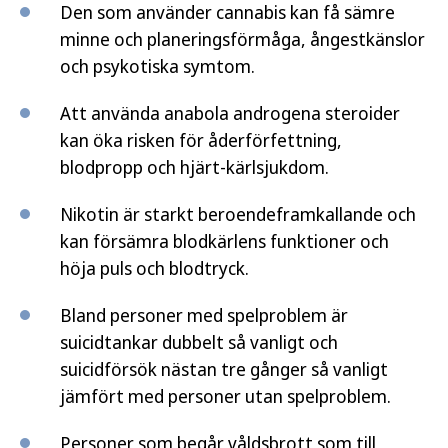
Den som använder cannabis kan få sämre
minne och planeringsförmåga, ångestkänslor
och psykotiska symtom.
Att använda anabola androgena steroider
kan öka risken för åderförfettning,
blodpropp och hjärt-kärlsjukdom.
Nikotin är starkt beroendeframkallande och
kan försämra blodkärlens funktioner och
höja puls och blodtryck.
Bland personer med spelproblem är
suicidtankar dubbelt så vanligt och
suicidförsök nästan tre gånger så vanligt
jämfört med personer utan spelproblem.
Personer som begår våldsbrott som till