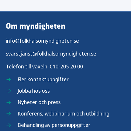
Om olika sorters narkotika
Om myndigheten
info@folkhalsomyndigheten.se
svarstjanst@folkhalsomyndigheten.se
Telefon till växeln:
010-205 20 00
Fler kontaktuppgifter
Jobba hos oss
Nyheter och press
Konferens, webbinarium och utbildning
Behandling av personuppgifter