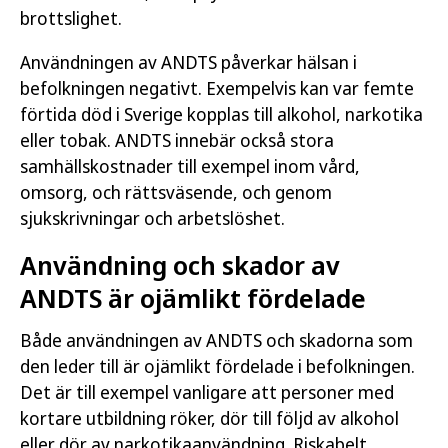
brottslighet.
Användningen av ANDTS påverkar hälsan i
befolkningen negativt. Exempelvis kan var femte
förtida död i Sverige kopplas till alkohol, narkotika
eller tobak. ANDTS innebär också stora
samhällskostnader till exempel inom vård,
omsorg, och rättsväsende, och genom
sjukskrivningar och arbetslöshet.
Användning och skador av
ANDTS är ojämlikt fördelade
Både användningen av ANDTS och skadorna som
den leder till är ojämlikt fördelade i befolkningen.
Det är till exempel vanligare att personer med
kortare utbildning röker, dör till följd av alkohol
eller dör av narkotikaanvändning. Riskabelt