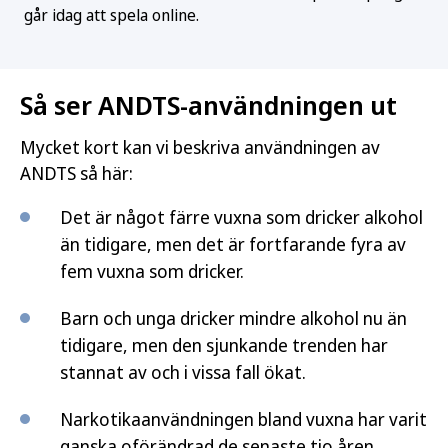
går idag att spela online.
Så ser ANDTS-användningen ut
Mycket kort kan vi beskriva användningen av
ANDTS så här:
Det är något färre vuxna som dricker alkohol
än tidigare, men det är fortfarande fyra av
fem vuxna som dricker.
Barn och unga dricker mindre alkohol nu än
tidigare, men den sjunkande trenden har
stannat av och i vissa fall ökat.
Narkotikaanvändningen bland vuxna har varit
ganska oförändrad de senaste tio åren