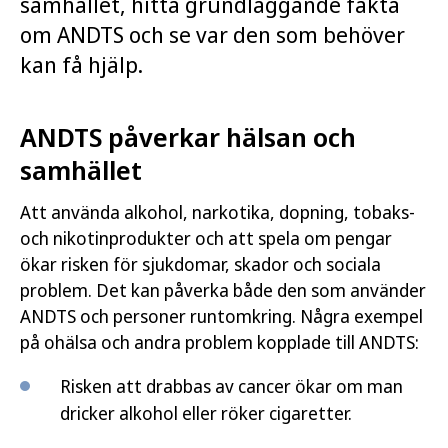
samhället, hitta grundläggande fakta
om ANDTS och se var den som behöver
kan få hjälp.
ANDTS påverkar hälsan och
samhället
Att använda alkohol, narkotika, dopning, tobaks-
och nikotinprodukter och att spela om pengar
ökar risken för sjukdomar, skador och sociala
problem. Det kan påverka både den som använder
ANDTS och personer runtomkring. Några exempel
på ohälsa och andra problem kopplade till ANDTS:
Risken att drabbas av cancer ökar om man
dricker alkohol eller röker cigaretter.