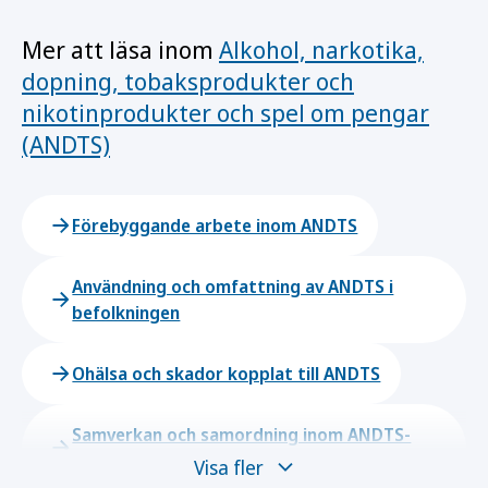
Mer att läsa inom
Alkohol, narkotika,
dopning, tobaksprodukter och
nikotinprodukter och spel om pengar
(ANDTS)
Förebyggande arbete inom ANDTS
Användning och omfattning av ANDTS i
befolkningen
Ohälsa och skador kopplat till ANDTS
Samverkan och samordning inom ANDTS-
området
Visa fler