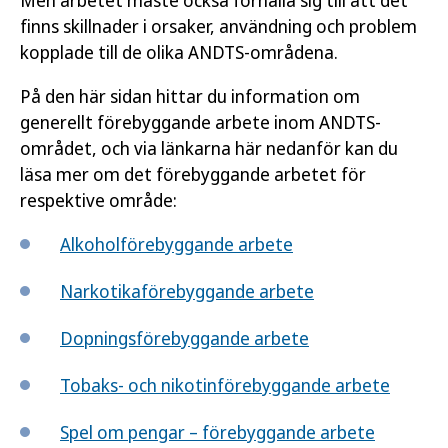
Men arbetet måste också förhålla sig till att det
finns skillnader i orsaker, användning och problem
kopplade till de olika ANDTS-områdena.
På den här sidan hittar du information om
generellt förebyggande arbete inom ANDTS-
området, och via länkarna här nedanför kan du
läsa mer om det förebyggande arbetet för
respektive område:
Alkoholförebyggande arbete
Narkotikaförebyggande arbete
Dopningsförebyggande arbete
Tobaks- och nikotinförebyggande arbete
Spel om pengar – förebyggande arbete