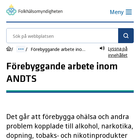
Meny
Sök på webbplatsen
Lyssna på
Förebyggande arbete inom ANDTS
innehållet
Förebyggande arbete inom
ANDTS
Det går att förebygga ohälsa och andra
problem kopplade till alkohol, narkotika,
dopning, tobaks- och nikotinprodukter