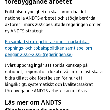
förebyggande arbetet
Folkhälsomyndigheten ska samordna det
nationella ANDTS-arbetet och stödja berörda
aktörer. I mars 2022 beslutade regeringen om en
ny ANDTS-strategi:
En samlad strategi för alkohol-, narkotika-,
dopnings- och tobakspolitiken samt spel om
pengar 2022–2025 (regeringen.se)
I vårt uppdrag ingår att sprida kunskap på
nationell, regional och lokal nivå. Inte minst ska vi
bidra till att öka förståelsen för hur ett
långsiktigt, systematiskt och kvalitetssäkrat
förebyggande ANDTS-arbete kan utföras.
Läs mer om ANDTS-