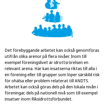
Det förebyggande arbetet kan också genomföras
utifrån olika arenor på flera nivåer. Inom till
exempel föreningslivet är idrottsrörelsen en
relevant arena. Här kan insatserna riktas till alla i
en förening eller till grupper som löper särskild risk
för ohälsa eller problem relaterat till ANDTS.
Arbetet kan också göras dels på den lokala nivån i
föreningar, dels på nationell nivå som till exempel
insatser inom Riksidrottsförbundet.