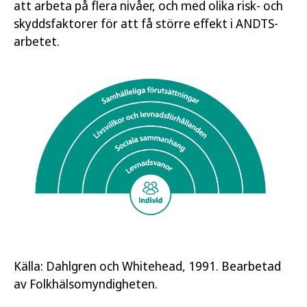
att arbeta på flera nivåer, och med olika risk- och
skyddsfaktorer för att få större effekt i ANDTS-
arbetet.
Källa: Dahlgren och Whitehead, 1991. Bearbetad
av Folkhälsomyndigheten.