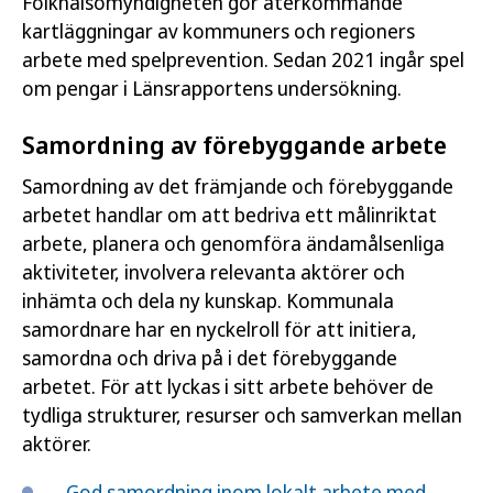
Folkhälsomyndigheten gör återkommande
kartläggningar av kommuners och regioners
arbete med spelprevention. Sedan 2021 ingår spel
om pengar i Länsrapportens undersökning.
Samordning av förebyggande arbete
Samordning av det främjande och förebyggande
arbetet handlar om att bedriva ett målinriktat
arbete, planera och genomföra ändamålsenliga
aktiviteter, involvera relevanta aktörer och
inhämta och dela ny kunskap. Kommunala
samordnare har en nyckelroll för att initiera,
samordna och driva på i det förebyggande
arbetet. För att lyckas i sitt arbete behöver de
tydliga strukturer, resurser och samverkan mellan
aktörer.
God samordning inom lokalt arbete med