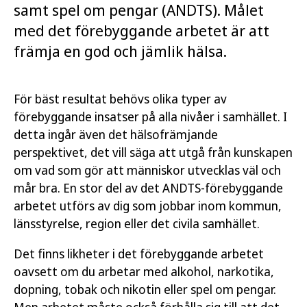
samt spel om pengar (ANDTS). Målet
med det förebyggande arbetet är att
främja en god och jämlik hälsa.
För bäst resultat behövs olika typer av
förebyggande insatser på alla nivåer i samhället. I
detta ingår även det hälsofrämjande
perspektivet, det vill säga att utgå från kunskapen
om vad som gör att människor utvecklas väl och
mår bra. En stor del av det ANDTS-förebyggande
arbetet utförs av dig som jobbar inom kommun,
länsstyrelse, region eller det civila samhället.
Det finns likheter i det förebyggande arbetet
oavsett om du arbetar med alkohol, narkotika,
dopning, tobak och nikotin eller spel om pengar.