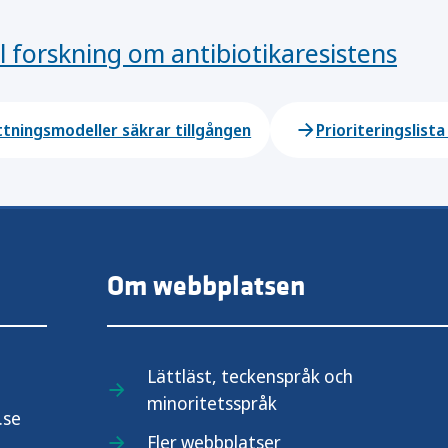
ll forskning om antibiotikaresistens
ttningsmodeller säkrar tillgången
Prioriteringslista
Om webbplatsen
Lättläst, teckenspråk och
minoritetsspråk
.se
Fler webbplatser