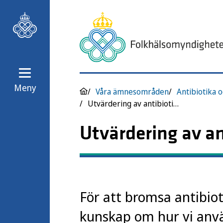
Meny
Våra ämnesområden
Antibiotika o
Utvärdering av antibiotikabehandling
Utvärdering av a
För att bromsa antibio
kunskap om hur vi anvä