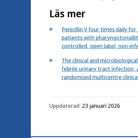
Läs mer
Penicillin V four times daily fo
patients with pharyngotonsilli
controlled, open label, non-inf
The clinical and microbiological
febrile urinary tract infection,
randomised multicentre clinical
Uppdaterad:
23 januari 2026