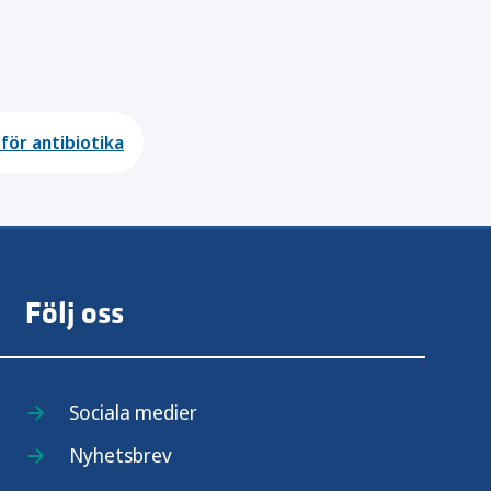
 för antibiotika
Följ oss
Sociala medier
Nyhetsbrev