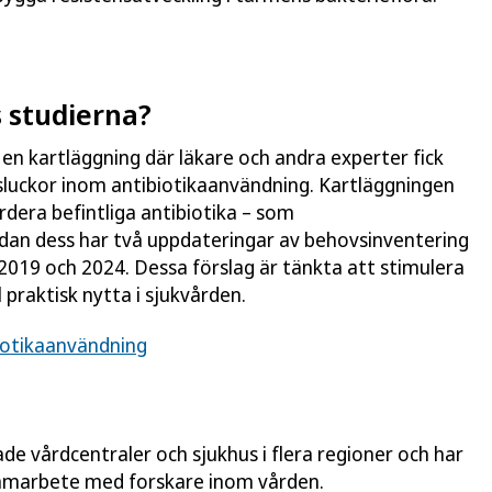
s studierna?
 en kartläggning där läkare och andra experter fick
sluckor inom antibiotikaanvändning. Kartläggningen
rdera befintliga antibiotika – som
dan dess har två uppdateringar av behovsinventering
019 och 2024. Dessa förslag är tänkta att stimulera
praktisk nytta i sjukvården.
iotikaanvändning
ade vårdcentraler och sjukhus i flera regioner och har
samarbete med forskare inom vården.