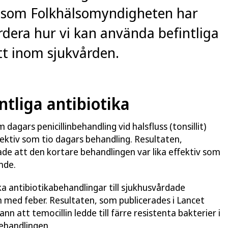
er som Folkhälsomyndigheten har
rdera hur vi kan använda befintliga
tt inom sjukvården.
ntliga antibiotika
dagars penicillinbehandling vid halsfluss (tonsillit)
fektiv som tio dagars behandling. Resultaten,
ade att den kortare behandlingen var lika effektiv som
nde.
a antibiotikabehandlingar till sjukhusvårdade
n med feber. Resultaten, som publicerades i
Lancet
nn att temocillin ledde till färre resistenta bakterier i
ehandlingen.