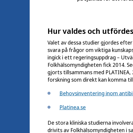
Hur valdes och utförde
Valet av dessa studier gjordes efter
svara på frågor om viktiga kunskap
ingick i ett regeringsuppdrag – Utvä
Folkhälsomyndigheten fick 2014. Se
gjorts tillsammans med PLATINEA, 2
forskning som direkt kan komma till 
Behovsinventering inom antib
Platinea.se
De stora kliniska studierna involver
drivits av Folkhälsomyndigheten i 