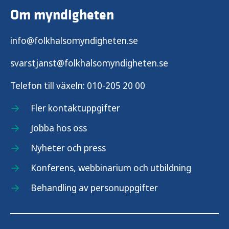
Om myndigheten
info@folkhalsomyndigheten.se
svarstjanst@folkhalsomyndigheten.se
Telefon till växeln:
010-205 20 00
Fler kontaktuppgifter
Jobba hos oss
Nyheter och press
Konferens, webbinarium och utbildning
Behandling av personuppgifter