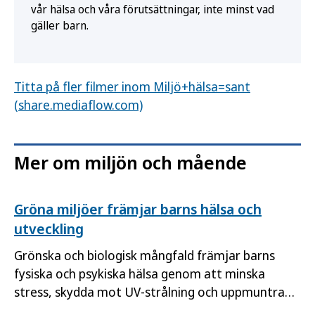
vår hälsa och våra förutsättningar, inte minst vad
gäller barn.
Titta på fler filmer inom Miljö+hälsa=sant
(share.mediaflow.com)
Mer om miljön och mående
Gröna miljöer främjar barns hälsa och
utveckling
Grönska och biologisk mångfald främjar barns
fysiska och psykiska hälsa genom att minska
stress, skydda mot UV-strålning och uppmuntra
till fysisk aktivitet. Här får du veta varför gröna