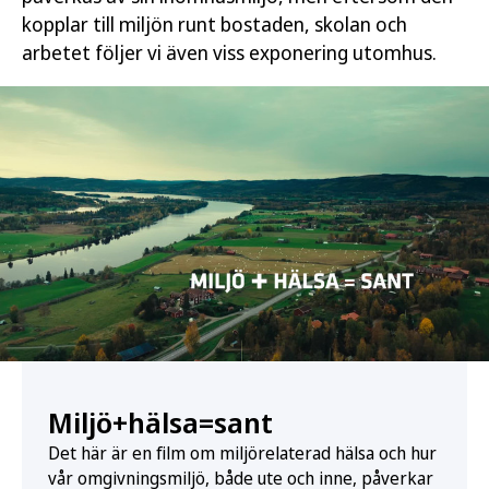
kopplar till miljön runt bostaden, skolan och
arbetet följer vi även viss exponering utomhus.
Miljö+hälsa=sant
Det här är en film om miljörelaterad hälsa och hur
vår omgivningsmiljö, både ute och inne, påverkar