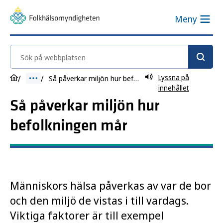
Meny
Sök på webbplatsen
Lyssna på
Så påverkar miljön hur befolkningen mår
innehållet
Så påverkar miljön hur
befolkningen mår
Människors hälsa påverkas av var de bor
och den miljö de vistas i till vardags.
Viktiga faktorer är till exempel