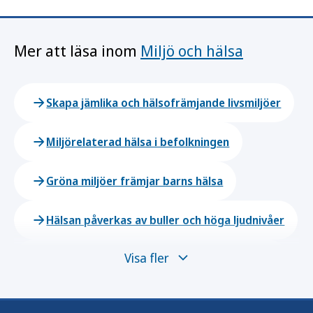
Mer att läsa inom
Miljö och hälsa
Skapa jämlika och hälsofrämjande livsmiljöer
Miljörelaterad hälsa i befolkningen
Gröna miljöer främjar barns hälsa
Hälsan påverkas av buller och höga ljudnivåer
Visa fler
Klimatförändringens påverkan på folkhälsa