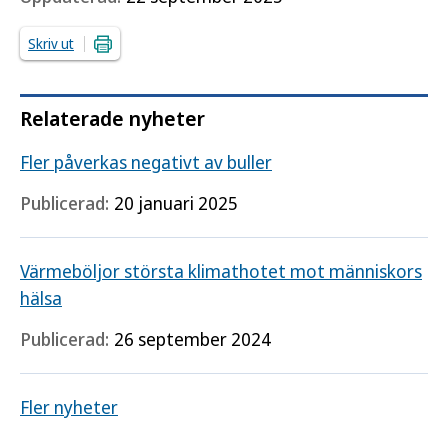
Skriv ut
Relaterade nyheter
Fler påverkas negativt av buller
Publicerad:
20 januari 2025
Värmeböljor största klimathotet mot människors
hälsa
Publicerad:
26 september 2024
Fler nyheter