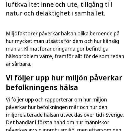
luftkvalitet inne och ute, tillgång till
natur och delaktighet i samhället.
Miljöfaktorer påverkar hälsan olika beroende på
hur mycket man utsätts för dem och hur känslig
man är. Klimatförändringarna gör befintliga
hälsoproblem värre, framför allt för de som redan
är sårbara.
Vi följer upp hur miljön påverkar
befolkningens hälsa
Vi följer upp och rapporterar om hur miljön
påverkar hur befolkningen mår och hur den
miljörelaterade hälsan utvecklas över tid i Sverige.
Det handlar i första hand om hur människor
påverkas av sin inomhusmiljö, men eftersom den