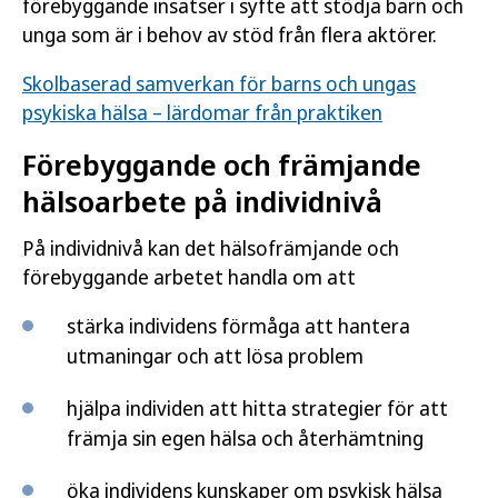
förebyggande insatser i syfte att stödja barn och
unga som är i behov av stöd från flera aktörer.
Skolbaserad samverkan för barns och ungas
psykiska hälsa – lärdomar från praktiken
Förebyggande och främjande
hälsoarbete på individnivå
På individnivå kan det hälsofrämjande och
förebyggande arbetet handla om att
stärka individens förmåga att hantera
utmaningar och att lösa problem
hjälpa individen att hitta strategier för att
främja sin egen hälsa och återhämtning
öka individens kunskaper om psykisk hälsa