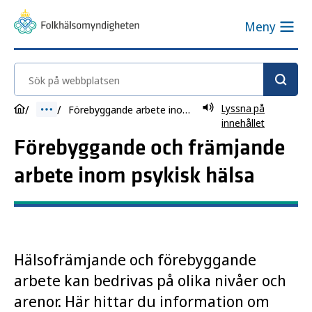
Meny
Sök på webbplatsen
Lyssna på
Förebyggande arbete inom psykisk hälsa
innehållet
Förebyggande och främjande
arbete inom psykisk hälsa
Hälsofrämjande och förebyggande
arbete kan bedrivas på olika nivåer och
arenor. Här hittar du information om