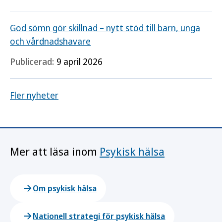
God sömn gör skillnad – nytt stöd till barn, unga
och vårdnadshavare
Publicerad:
9 april 2026
Fler nyheter
Mer att läsa inom
Psykisk hälsa
Om psykisk hälsa
Nationell strategi för psykisk hälsa