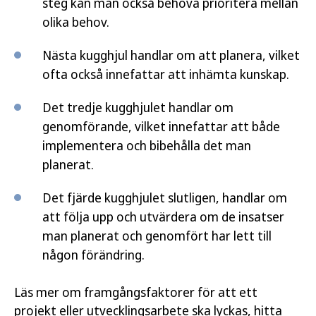
steg kan man också behöva prioritera mellan
olika behov.
Nästa kugghjul handlar om att planera, vilket
ofta också innefattar att inhämta kunskap.
Det tredje kugghjulet handlar om
genomförande, vilket innefattar att både
implementera och bibehålla det man
planerat.
Det fjärde kugghjulet slutligen, handlar om
att följa upp och utvärdera om de insatser
man planerat och genomfört har lett till
någon förändring.
Läs mer om framgångsfaktorer för att ett
projekt eller utvecklingsarbete ska lyckas, hitta