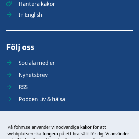
Hantera kakor
In English
Följ oss
Sociala medier
Nyhetsbrev
RSS
Podden Liv & hälsa
På fohm.se använder vi nödvändiga kakor för att
webbplatsen ska fungera på ett bra sätt för dig. Vi använder
Folkhälsomyndigheten (Fohm) är en nationell