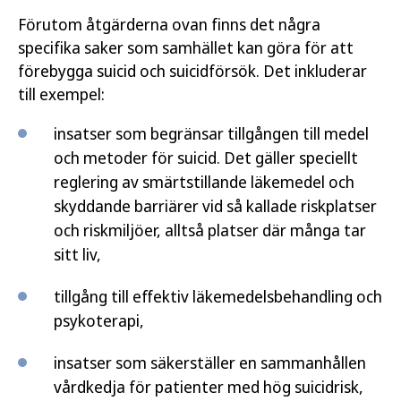
Förutom åtgärderna ovan finns det några
specifika saker som samhället kan göra för att
förebygga suicid och suicidförsök. Det inkluderar
till exempel:
insatser som begränsar tillgången till medel
och metoder för suicid. Det gäller speciellt
reglering av smärtstillande läkemedel och
skyddande barriärer vid så kallade riskplatser
och riskmiljöer, alltså platser där många tar
sitt liv,
tillgång till effektiv läkemedelsbehandling och
psykoterapi,
insatser som säkerställer en sammanhållen
vårdkedja för patienter med hög suicidrisk,