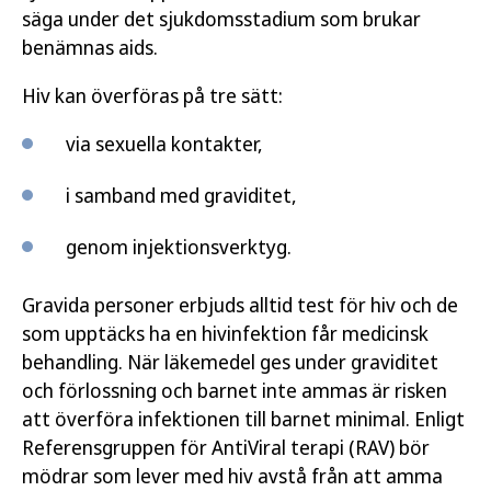
säga under det sjukdomsstadium som brukar
benämnas aids.
Hiv kan överföras på tre sätt:
via sexuella kontakter,
i samband med graviditet,
genom injektionsverktyg.
Gravida personer erbjuds alltid test för hiv och de
som upptäcks ha en hivinfektion får medicinsk
behandling. När läkemedel ges under graviditet
och förlossning och barnet inte ammas är risken
att överföra infektionen till barnet minimal. Enligt
Referensgruppen för AntiViral terapi (RAV) bör
mödrar som lever med hiv avstå från att amma