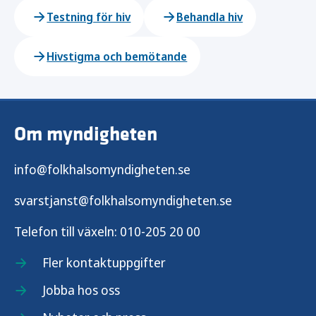
Testning för hiv
Behandla hiv
Hivstigma och bemötande
Om myndigheten
info@folkhalsomyndigheten.se
svarstjanst@folkhalsomyndigheten.se
Telefon till växeln:
010-205 20 00
Fler kontaktuppgifter
Jobba hos oss