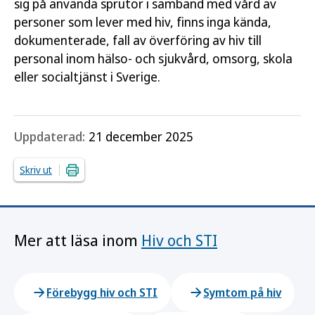
sig på använda sprutor i samband med vård av
personer som lever med hiv, finns inga kända,
dokumenterade, fall av överföring av hiv till
personal inom hälso- och sjukvård, omsorg, skola
eller socialtjänst i Sverige.
Uppdaterad:
21 december 2025
Skriv ut
Mer att läsa inom
Hiv och STI
Förebygg hiv och STI
Symtom på hiv