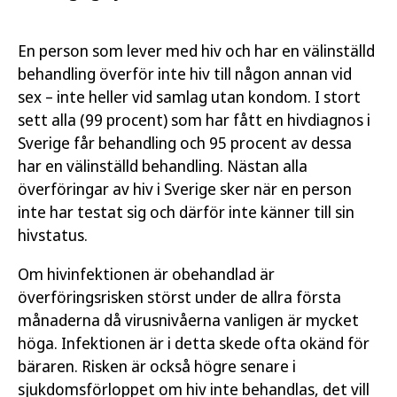
En person som lever med hiv och har en välinställd
behandling överför inte hiv till någon annan vid
sex – inte heller vid samlag utan kondom. I stort
sett alla (99 procent) som har fått en hivdiagnos i
Sverige får behandling och 95 procent av dessa
har en välinställd behandling. Nästan alla
överföringar av hiv i Sverige sker när en person
inte har testat sig och därför inte känner till sin
hivstatus.
Om hivinfektionen är obehandlad är
överföringsrisken störst under de allra första
månaderna då virusnivåerna vanligen är mycket
höga. Infektionen är i detta skede ofta okänd för
bäraren. Risken är också högre senare i
sjukdomsförloppet om hiv inte behandlas, det vill