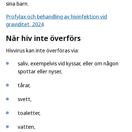
sina barn.
Profylax och behandling av hivinfektion vid
graviditet, 2024
När hiv inte överförs
Hivvirus kan inte överföras via:
saliv, exempelvis vid kyssar, eller om någon
spottar eller nyser,
tårar,
svett,
toaletter,
vatten,