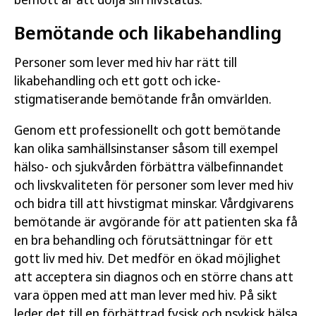
Bemötande och likabehandling
Personer som lever med hiv har rätt till
likabehandling och ett gott och icke-
stigmatiserande bemötande från omvärlden.
Genom ett professionellt och gott bemötande
kan olika samhällsinstanser såsom till exempel
hälso- och sjukvården förbättra välbefinnandet
och livskvaliteten för personer som lever med hiv
och bidra till att hivstigmat minskar. Vårdgivarens
bemötande är avgörande för att patienten ska få
en bra behandling och förutsättningar för ett
gott liv med hiv. Det medför en ökad möjlighet
att acceptera sin diagnos och en större chans att
vara öppen med att man lever med hiv. På sikt
leder det till en förbättrad fysisk och psykisk hälsa