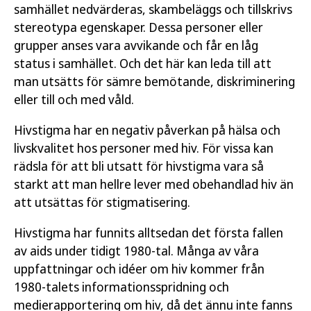
samhället nedvärderas, skambeläggs och tillskrivs
stereotypa egenskaper. Dessa personer eller
grupper anses vara avvikande och får en låg
status i samhället. Och det här kan leda till att
man utsätts för sämre bemötande, diskriminering
eller till och med våld.
Hivstigma har en negativ påverkan på hälsa och
livskvalitet hos personer med hiv. För vissa kan
rädsla för att bli utsatt för hivstigma vara så
starkt att man hellre lever med obehandlad hiv än
att utsättas för stigmatisering.
Hivstigma har funnits alltsedan det första fallen
av aids under tidigt 1980-tal. Många av våra
uppfattningar och idéer om hiv kommer från
1980-talets informationsspridning och
medierapportering om hiv, då det ännu inte fanns