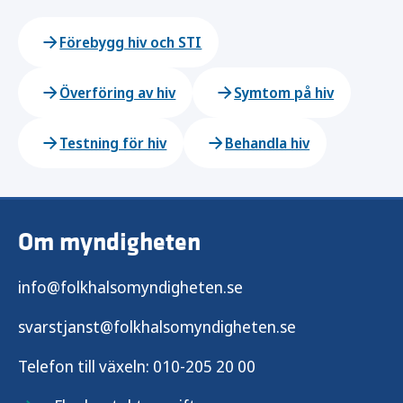
Förebygg hiv och STI
Överföring av hiv
Symtom på hiv
Testning för hiv
Behandla hiv
Om myndigheten
info@folkhalsomyndigheten.se
svarstjanst@folkhalsomyndigheten.se
Telefon till växeln:
010-205 20 00