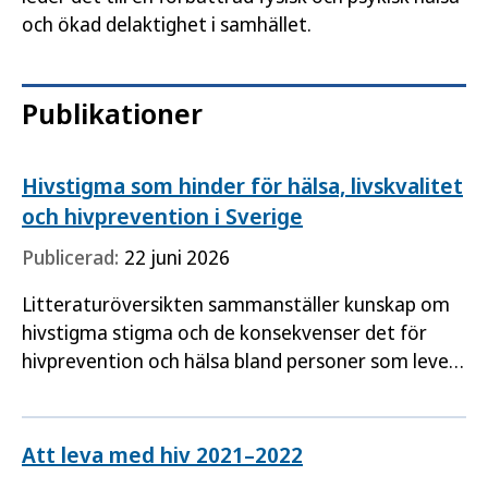
och ökad delaktighet i samhället.
Publikationer
Hivstigma som hinder för hälsa, livskvalitet
och hivprevention i Sverige
Publicerad:
22 juni 2026
Litteraturöversikten sammanställer kunskap om
hivstigma stigma och de konsekvenser det för
hivprevention och hälsa bland personer som lever
med hiv i Sverige.
Att leva med hiv 2021–2022