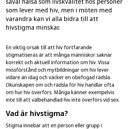
såväl hälsa som livskvalitet hos personer
som lever med hiv, men i möten med
varandra kan vi alla bidra till att
hivstigma minskar.
En viktig orsak till att hiv fortfarande
stigmatiseras är att många människor saknar
korrekt och aktuell information om hiv. Vissa
missförstånd och mytbildningar om hiv lever
vidare än idag och väcker en obefogad rädsla.
Okunskapen om och rädsla för hiv handlar ofta
om hur hiv överförs. Många känner exempelvis
inte till att välbehandlad hiv inte överförs vid sex.
Vad är hivstigma?
Stigma innebär att en person eller grupp i