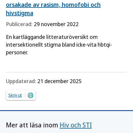
orsakade av rasism, homofobi och
hivstigma
Publicerad:
29 november 2022
En kartläggande litteraturöversikt om
intersektionellt stigma bland icke-vita hbtqi-
personer.
Uppdaterad:
21 december 2025
Skriv ut
Mer att läsa inom
Hiv och STI