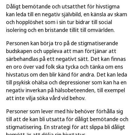
Dåligt bemötande och utsatthet för hivstigma
kan leda till en negativ självbild, en känsla av skam
och hopplöshet som i sin tur bidrar till social
isolering och en bristande tillit till omvärlden.
Personen kan börja tro på de stigmatiserande
budskapen och uppleva att man förtjänar att
särbehandlas på ett negativt sätt. Det kan finnas
en oro över vad folk ska tycka och tänka om ens
hivstatus om den blir känd för andra. Det kan leda
till psykisk ohälsa och depressioner som kan ha en
negativ inverkan på hälsobeteenden, till exempel
att inte vilja söka vård vid behov.
Personer som lever med hiv behöver förhålla sig
till att de kan bli utsatta för dåligt bemötande och
stigmatisering. En strategi för att slippa bli dåligt
bemött är att dölja sin hivstatus.