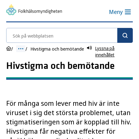
Meny
Sök på webbplatsen
Lyssna på
Hivstigma och bemötande
innehållet
Hivstigma och bemötande
För många som lever med hiv är inte
viruset i sig det största problemet, utan
stigmatiseringen som är kopplad till hiv.
Hivstigma får negativa effekter för