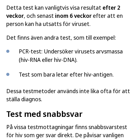
Detta test kan vanligtvis visa resultat
efter 2
veckor
, och senast
inom 6 veckor
efter att en
person kan ha utsatts för viruset.
Det finns även andra test, som till exempel:
PCR-test: Undersöker virusets arvsmassa
(hiv-RNA eller hiv-DNA).
Test som bara letar efter hiv-antigen.
Dessa testmetoder används inte lika ofta för att
ställa diagnos.
Test med snabbsvar
På vissa testmottagningar finns snabbsvarstest
för hiv som ger svar direkt. De påvisar vanligen