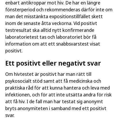
enbart antikroppar mot hiv. De har en längre
fönsterperiod och rekommenderas därför inte om
man det misstänkta expositionstillfället skett
inom de senaste åtta veckorna. Vid positivt
testresultat ska alltid nytt konfirmerande
laboratorietest tas och laboratoriet bör få
information om att ett snabbsvarstest visat
positivt.
Ett positivt eller negativt svar
Om hivtestet är positivt har man rätt till
psykosocialt stöd samt att få medicinska och
praktiska råd för att kunna hantera och leva med
infektionen, och för att inte utsätta andra för risk
att få hiv. I de fall man har testat sig anonymt
bryts anonymiteten i samband med ett positivt
svar.