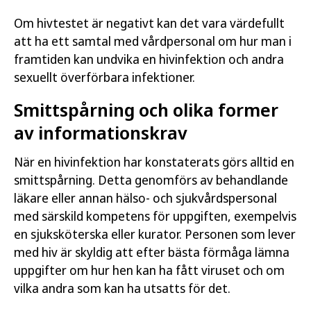
Om hivtestet är negativt kan det vara värdefullt
att ha ett samtal med vårdpersonal om hur man i
framtiden kan undvika en hivinfektion och andra
sexuellt överförbara infektioner.
Smittspårning och olika former
av informationskrav
När en hivinfektion har konstaterats görs alltid en
smittspårning. Detta genomförs av behandlande
läkare eller annan hälso- och sjukvårdspersonal
med särskild kompetens för uppgiften, exempelvis
en sjuksköterska eller kurator. Personen som lever
med hiv är skyldig att efter bästa förmåga lämna
uppgifter om hur hen kan ha fått viruset och om
vilka andra som kan ha utsatts för det.