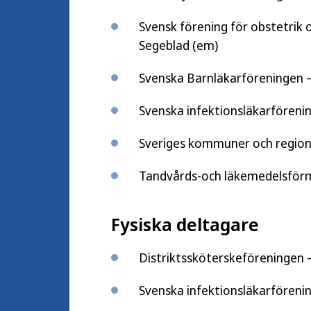
Svensk förening för obstetrik 
Segeblad (em)
Svenska Barnläkarföreningen –
Svenska infektionsläkarförenin
Sveriges kommuner och regione
Tandvårds-och läkemedelsförm
Fysiska deltagare
Distriktssköterskeföreningen 
Svenska infektionsläkarförenin