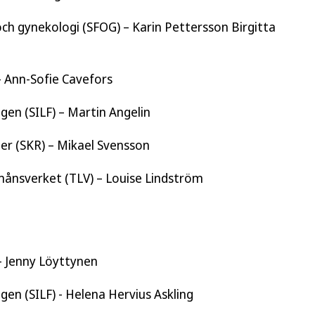
och gynekologi (SFOG) – Karin Pettersson Birgitta
 Ann-Sofie Cavefors
gen (SILF) – Martin Angelin
r (SKR) – Mikael Svensson
ånsverket (TLV) – Louise Lindström
– Jenny Löyttynen
gen (SILF) - Helena Hervius Askling