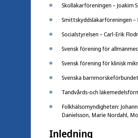
Skolläkarföreningen – Joakim 
Smittskyddsläkarföreningen –
Socialstyrelsen – Carl-Erik Flo
Svensk förening för allmänme
Svensk förening för klinisk mik
Svenska barnmorskeförbundet
Tandvårds-och läkemedelsförmå
Folkhälsomyndigheten: Johanna
Danielsson, Marie Nordahl, M
Inledning