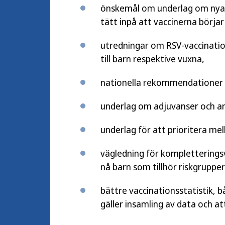
önskemål om underlag om nya 
tätt inpå att vaccinerna börja
utredningar om RSV-vaccinatio
till barn respektive vuxna,
nationella rekommendationer 
underlag om adjuvanser och andr
underlag för att prioritera m
vägledning för kompletteringsv
nå barn som tillhör riskgrupp
bättre vaccinationsstatistik, 
gäller insamling av data och att