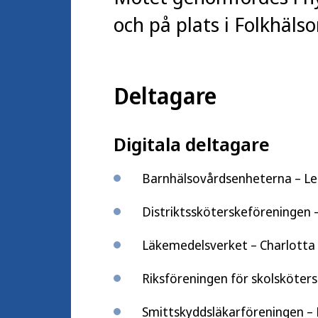
och på plats i Folkhäls
Deltagare
Digitala deltagare
Barnhälsovårdsenheterna – Le
Distriktssköterskeföreningen –
Läkemedelsverket – Charlotta
Riksföreningen för skolsköters
Smittskyddsläkarföreningen –