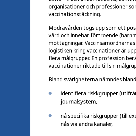
organisationer och professioner som
vaccinationstäckning.
Mödravården togs upp som ett pos
vård och innehar förtroende (barn
mottagningar. Vaccinsamordnarnas ro
logistiken kring vaccinationer är up
flera målgrupper. En profession be
vaccinationer riktade till sin målgru
Bland svårigheterna nämndes bland
identifiera riskkgrupper (utifr
journalsystem,
nå specifika riskgrupper (till
nås via andra kanaler,