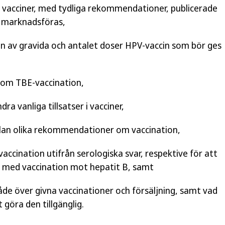
vacciner, med tydliga rekommendationer, publicerade
r marknadsföras,
n av gravida och antalet doser HPV-vaccin som bör ges
om TBE-vaccination,
a vanliga tillsatser i vacciner,
ellan olika rekommendationer om vaccination,
accination utifrån serologiska svar, respektive för att
er med vaccination mot hepatit B, samt
både över givna vaccinationer och försäljning, samt vad
 göra den tillgänglig.