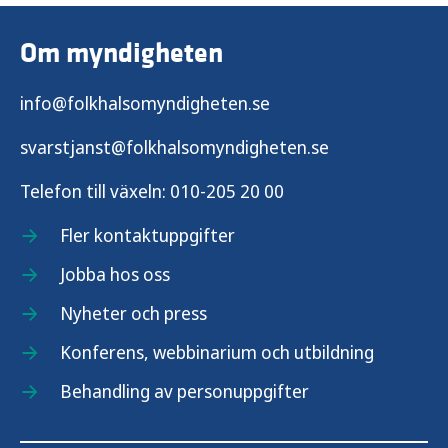
Om myndigheten
info@folkhalsomyndigheten.se
svarstjanst@folkhalsomyndigheten.se
Telefon till växeln:
010-205 20 00
Fler kontaktuppgifter
Jobba hos oss
Nyheter och press
Konferens, webbinarium och utbildning
Behandling av personuppgifter