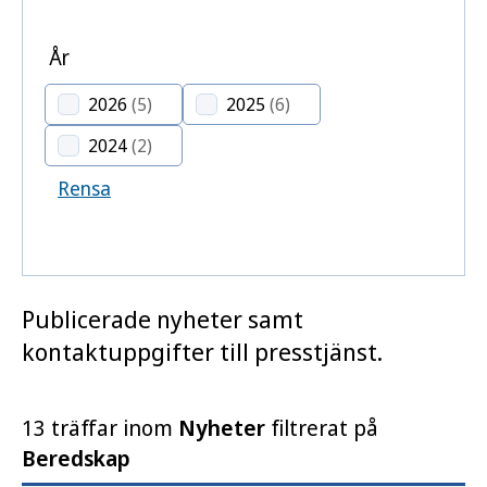
År
2026
(5)
2025
(6)
2024
(2)
Rensa
Publicerade nyheter samt
kontaktuppgifter till presstjänst.
13 träffar inom
Nyheter
filtrerat på
Beredskap