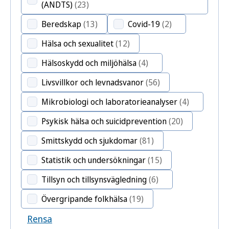
(ANDTS)
(23)
Beredskap
(13)
Covid-19
(2)
Hälsa och sexualitet
(12)
Hälsoskydd och miljöhälsa
(4)
Livsvillkor och levnadsvanor
(56)
Mikrobiologi och laboratorieanalyser
(4)
Psykisk hälsa och suicidprevention
(20)
Smittskydd och sjukdomar
(81)
Statistik och undersökningar
(15)
Tillsyn och tillsynsvägledning
(6)
Övergripande folkhälsa
(19)
Rensa